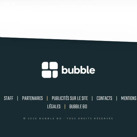
STAFF
|
PARTENAIRES
|
PUBLICITÉS SUR LE SITE
|
CONTACTS
|
MENTIONS
LÉGALES
|
BUBBLE BD
© 2026 BUBBLE BD - TOUS DROITS RÉSERVÉS