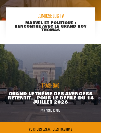
COMICSBLOG TV
MARVEL ET POLITIQUE :
RENCONTRE AVEC LE GRAND ROY
THOMAS
TRASHBAG
QUAND LE THÈME DES AVENGERS
RETENTIT... POUR LE DÉFILÉ DU 14
JUILLET 2026
PAR
ARNO KIKOO
VOIR TOUS LES ARTICLES TRASHBAG