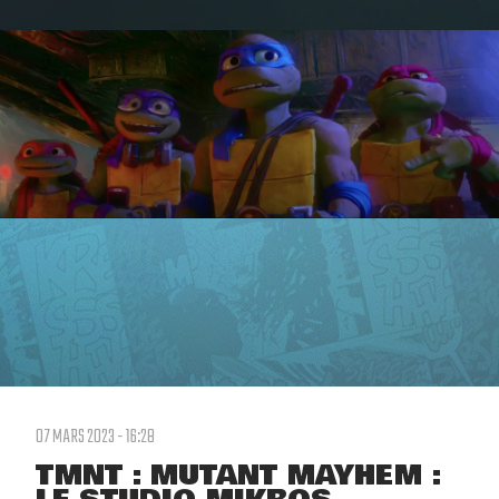
07 MARS 2023 - 16:28
TMNT : MUTANT MAYHEM :