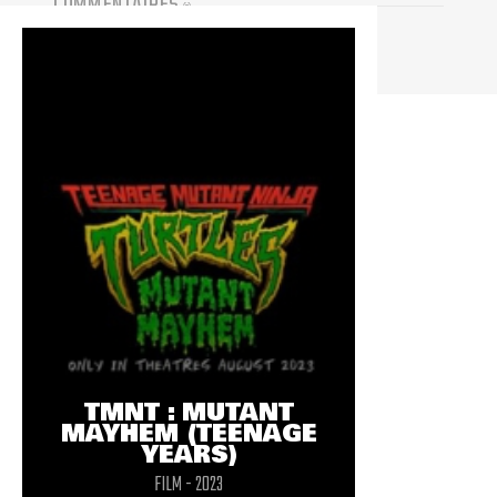
COMMENTAIRES
(
0
)
Vous devez être connecté pour participer
TMNT : MUTANT
MAYHEM (TEENAGE
YEARS)
FILM - 2023