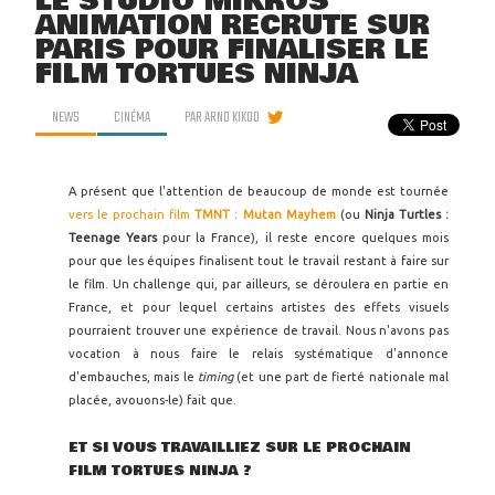
LE STUDIO MIKROS
ANIMATION RECRUTE SUR
PARIS POUR FINALISER LE
FILM TORTUES NINJA
NEWS
CINÉMA
PAR
ARNO KIKOO
A présent que l'attention de beaucoup de monde est tournée
vers le prochain film
TMNT : Mutan Mayhem
(ou
Ninja Turtles :
Teenage Years
pour la France), il reste encore quelques mois
pour que les équipes finalisent tout le travail restant à faire sur
le film. Un challenge qui, par ailleurs, se déroulera en partie en
France, et pour lequel certains artistes des effets visuels
pourraient trouver une expérience de travail. Nous n'avons pas
vocation à nous faire le relais systématique d'annonce
d'embauches, mais le
timing
(et une part de fierté nationale mal
placée, avouons-le) fait que.
ET SI VOUS TRAVAILLIEZ SUR LE PROCHAIN
FILM TORTUES NINJA ?