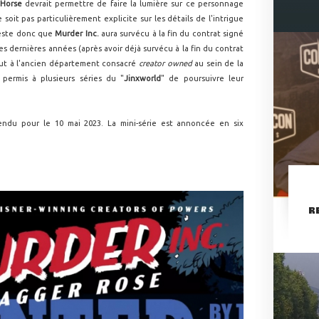
 Horse
devrait permettre de faire la lumière sur ce personnage
soit pas particulièrement explicite sur les détails de l'intrigue
 reste donc que
Murder Inc.
aura survécu à la fin du contrat signé
es dernières années (après avoir déjà survécu à la fin du contrat
out à l'ancien département consacré
creator owned
au sein de la
t permis à plusieurs séries du "
Jinxworld
" de poursuivre leur
ndu pour le 10 mai 2023. La mini-série est annoncée en six
R