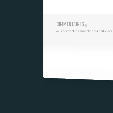
COMMENTAIRES
(
0
)
Vous devez être connecté pour participer