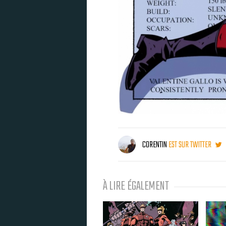
CORENTIN
EST SUR TWITTER
À LIRE ÉGALEMENT