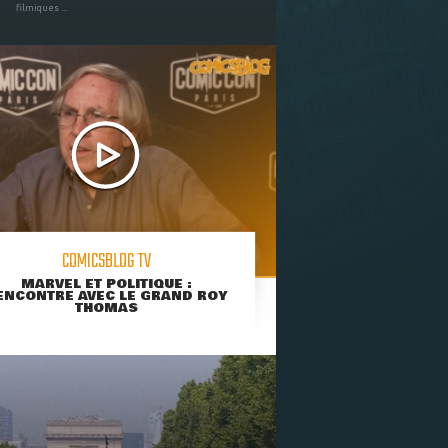
filmiques ...
COMICSBLOG TV
MARVEL ET POLITIQUE :
ENCONTRE AVEC LE GRAND ROY
THOMAS