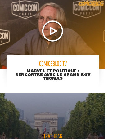
COMICSBLOG TV
MARVEL ET POLITIQUE :
RENCONTRE AVEC LE GRAND ROY
THOMAS
TRASHBAG