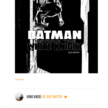
Source
ARNO KIKOO
EST SUR TWITTER