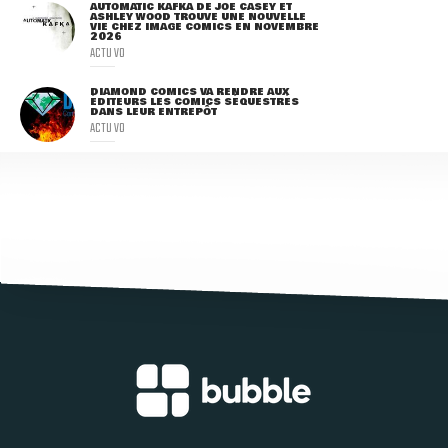
AUTOMATIC KAFKA DE JOE CASEY ET
ASHLEY WOOD TROUVE UNE NOUVELLE
VIE CHEZ IMAGE COMICS EN NOVEMBRE
2026
ACTU VO
DIAMOND COMICS VA RENDRE AUX
ÉDITEURS LES COMICS SÉQUESTRÉS
DANS LEUR ENTREPÔT
ACTU VO