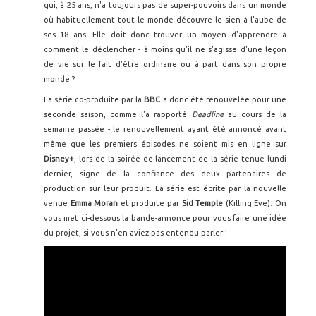
qui, à 25 ans, n'a toujours pas de super-pouvoirs dans un monde
où habituellement tout le monde découvre le sien à l'aube de
ses 18 ans. Elle doit donc trouver un moyen d'apprendre à
comment le déclencher - à moins qu'il ne s'agisse d'une leçon
de vie sur le fait d'être ordinaire ou à part dans son propre
monde ?
La série co-produite par la
BBC
a donc été renouvelée pour une
seconde saison, comme l'a rapporté
Deadline
au cours de la
semaine passée - le renouvellement ayant été annoncé avant
même que les premiers épisodes ne soient mis en ligne sur
Disney+
, lors de la soirée de lancement de la série tenue lundi
dernier, signe de la confiance des deux partenaires de
production sur leur produit. La série est écrite par la nouvelle
venue
Emma Moran
et produite par
Sid Temple
(Killing Eve). On
vous met ci-dessous la bande-annonce pour vous faire une idée
du projet, si vous n'en aviez pas entendu parler !