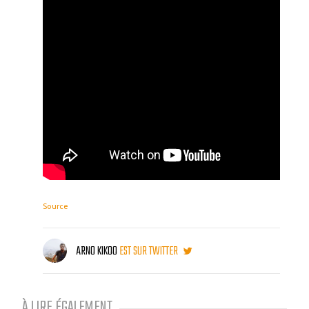
Source
ARNO KIKOO
EST SUR TWITTER
À LIRE ÉGALEMENT