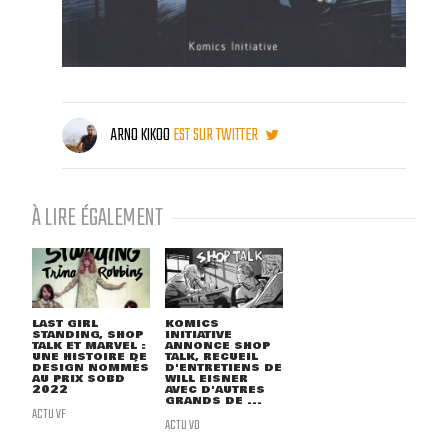
ARNO KIKOO
EST SUR TWITTER
À LIRE ÉGALEMENT
LAST GIRL
KOMICS
STANDING, SHOP
INITIATIVE
TALK ET MARVEL :
ANNONCE SHOP
UNE HISTOIRE DE
TALK, RECUEIL
DESIGN NOMMÉS
D'ENTRETIENS DE
AU PRIX SOBD
WILL EISNER
2022
AVEC D'AUTRES
GRANDS DE ...
ACTU VF
ACTU VO