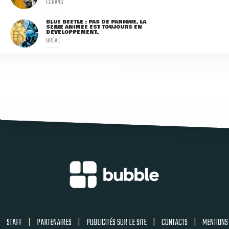
ECRANS
BLUE BEETLE : PAS DE PANIQUE, LA
SÉRIE ANIMÉE EST TOUJOURS EN
DÉVELOPPEMENT.
BRÈVE
STAFF
|
PARTENAIRES
|
PUBLICITÉS SUR LE SITE
|
CONTACTS
|
MENTIONS