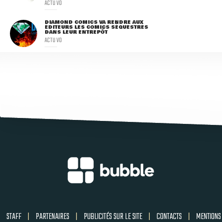
ACTU VO
DIAMOND COMICS VA RENDRE AUX
ÉDITEURS LES COMICS SÉQUESTRÉS
DANS LEUR ENTREPÔT
ACTU VO
STAFF
|
PARTENAIRES
|
PUBLICITÉS SUR LE SITE
|
CONTACTS
|
MENTIONS