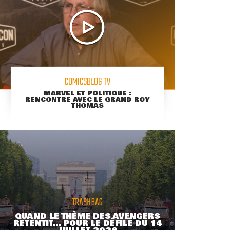
COMICSBLOG TV
MARVEL ET POLITIQUE :
RENCONTRE AVEC LE GRAND ROY
THOMAS
TRASHBAG
QUAND LE THÈME DES AVENGERS
RETENTIT... POUR LE DÉFILÉ DU 14