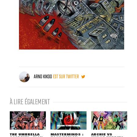
ARNO KIKOO
EST SUR TWITTER
À LIRE ÉGALEMENT
THE UMBRELLA
MASTERMINDS :
ARCHIE VS