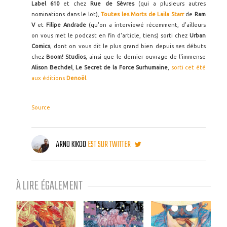
Label 610
et chez
Rue de Sèvres
(qui a plusieurs autres
nominations dans le lot),
Toutes les Morts de Laila Starr
de
Ram
V
et
Filipe Andrade
(qu'on a interviewé récemment, d'ailleurs
on vous met le podcast en fin d'article, tiens) sorti chez
Urban
Comics
, dont on vous dit le plus grand bien depuis ses débuts
chez
Boom! Studios
, ainsi que le dernier ouvrage de l'immense
Alison Bechdel
,
Le Secret de la Force Surhumaine
,
sorti cet été
aux éditions
Denoël
.
Source
ARNO KIKOO
EST SUR TWITTER
À LIRE ÉGALEMENT