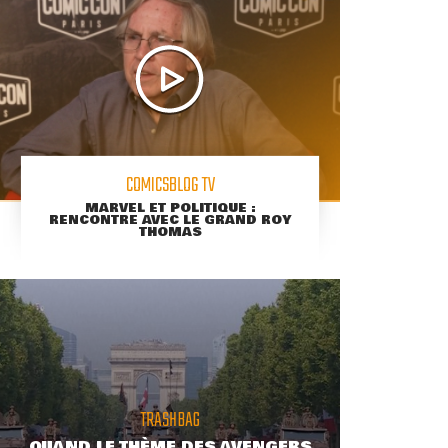
COMICSBLOG TV
MARVEL ET POLITIQUE :
RENCONTRE AVEC LE GRAND ROY
THOMAS
TRASHBAG
QUAND LE THÈME DES AVENGERS