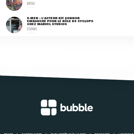
BRÈVE
X-MEN : L'ACTEUR KIT CONNOR
EMBAUCHÉ POUR LE RÔLE DE CYCLOPS
CHEZ MARVEL STUDIOS
ECRANS