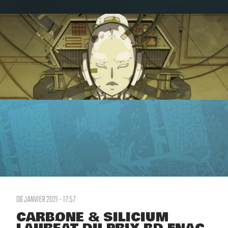
06 JANVIER 2021 - 17:57
CARBONE & SILICIUM