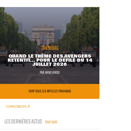
TRASHBAG
QUAND LE THÈME DES AVENGERS
RETENTIT... POUR LE DÉFILÉ DU 14
JUILLET 2026
PAR
ARNO KIKOO
VOIR TOUS LES ARTICLES TRASHBAG
COMICSBLOG.fr
LES DERNIÈRES ACTUS
TOUT VOIR