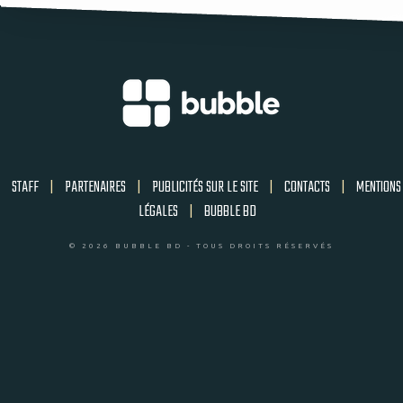
STAFF
|
PARTENAIRES
|
PUBLICITÉS SUR LE SITE
|
CONTACTS
|
MENTIONS
LÉGALES
|
BUBBLE BD
© 2026 BUBBLE BD - TOUS DROITS RÉSERVÉS