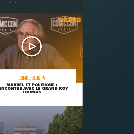
filmiques ...
COMICSBLOG TV
MARVEL ET POLITIQUE :
ENCONTRE AVEC LE GRAND ROY
THOMAS