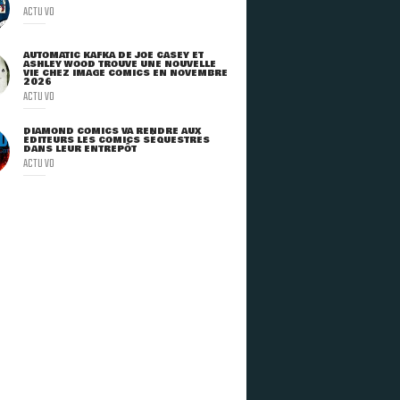
ACTU VO
AUTOMATIC KAFKA DE JOE CASEY ET
ASHLEY WOOD TROUVE UNE NOUVELLE
VIE CHEZ IMAGE COMICS EN NOVEMBRE
2026
ACTU VO
DIAMOND COMICS VA RENDRE AUX
ÉDITEURS LES COMICS SÉQUESTRÉS
DANS LEUR ENTREPÔT
ACTU VO