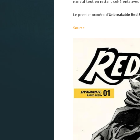
narratif tout en restant cohérents avec
Le premier numéro d'
Unbreakable Red 
Source