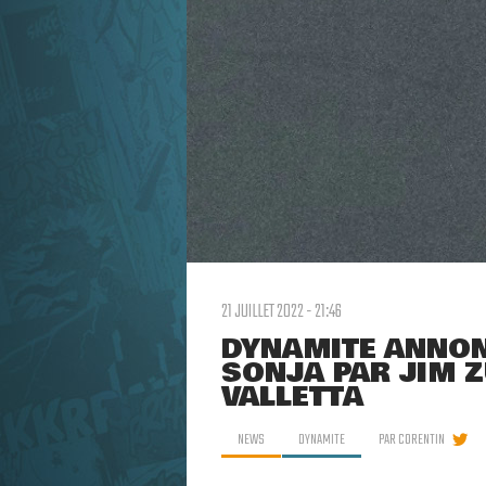
21 JUILLET 2022 - 21:46
DYNAMITE ANNON
SONJA PAR JIM Z
VALLETTA
NEWS
DYNAMITE
PAR
CORENTIN