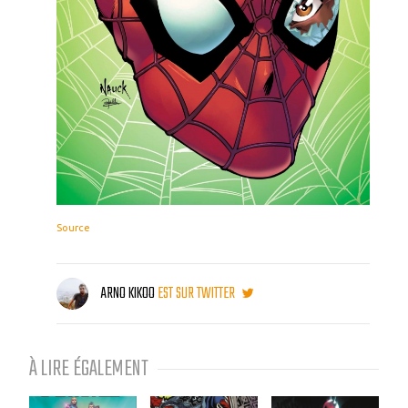
Source
ARNO KIKOO
EST SUR TWITTER
À LIRE ÉGALEMENT