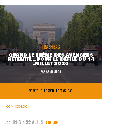
TRASHBAG
QUAND LE THÈME DES AVENGERS
RETENTIT... POUR LE DÉFILÉ DU 14
JUILLET 2026
PAR
ARNO KIKOO
VOIR TOUS LES ARTICLES TRASHBAG
COMICSBLOG.fr
LES DERNIÈRES ACTUS
TOUT VOIR