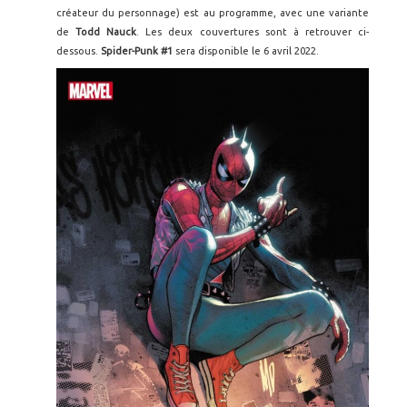
créateur du personnage) est au programme, avec une variante
de
Todd Nauck
. Les deux couvertures sont à retrouver ci-
dessous.
Spider-Punk #1
sera disponible le 6 avril 2022.