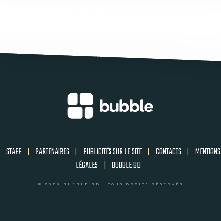
STAFF
|
PARTENAIRES
|
PUBLICITÉS SUR LE SITE
|
CONTACTS
|
MENTIONS
LÉGALES
|
BUBBLE BD
© 2026 BUBBLE BD - TOUS DROITS RÉSERVÉS