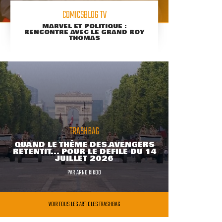
COMICSBLOG TV
MARVEL ET POLITIQUE :
RENCONTRE AVEC LE GRAND ROY
THOMAS
TRASHBAG
QUAND LE THÈME DES AVENGERS
RETENTIT... POUR LE DÉFILÉ DU 14
JUILLET 2026
PAR
ARNO KIKOO
VOIR TOUS LES ARTICLES TRASHBAG