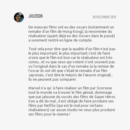
JHUDSON
26 DECEMBRE 2021
De mauvais films ont eu des oscars (notamment un
remake d'un film de Hong Kong), la renommée du
réalisateur (ayant déjà eu des Oscars dans le passé)
a surement rentré en ligne de compte.
Tout cela pour dire que la qualité d'un film n'est pas
le plus important, le plus important c'est de faire
croire que le film est bon car le réalisateur est très
connu , et vu que ceux qui votent n'ont souvent pas
vu l'original dans le cas d'un remake (a la remise de
l'oscar ils ont dit que c'était le remake d'un film
Japonais, c'est dire le mépris de l'œuvre original) ,
ils ne peuvent pas comparer.
Marvel n'a qu' à faire réaliser un film par Scorsese
tout le monde va trouver le film génial, dommage
que par jalousie du succés des films de Super Héros
il en a dit du mal , il est obligé de faire produire ses
films par Netflix (qui est le mal pour certains
réalisateurs) car aucun studio ne veux plus produire
ses films pour le cinema !