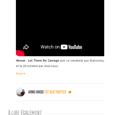
Venom : Let There Be Carnage
sort ce vendredi aux Etats-Unis,
et le 20 octobre par chez nous.
Source
ARNO KIKOO
EST SUR TWITTER
À LIRE ÉGALEMENT