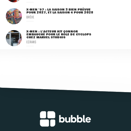
X-MEN '97 : LA SAISON 3 BIEN PRÉVUE
POUR 2027, ET LA SAISON 4 POUR 2028
BRÈVE
X-MEN : L'ACTEUR KIT CONNOR
EMBAUCHÉ POUR LE RÔLE DE CYCLOPS
CHEZ MARVEL STUDIOS
ECRANS