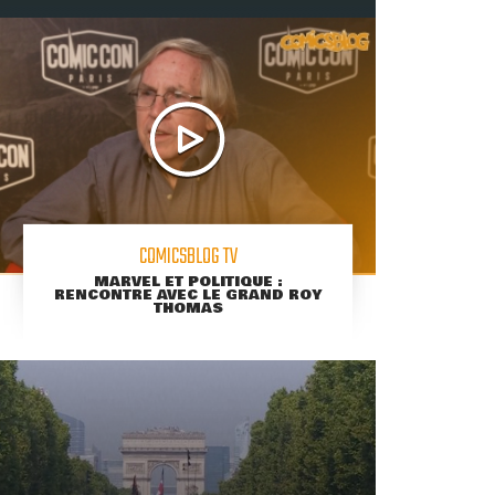
COMICSBLOG TV
MARVEL ET POLITIQUE :
RENCONTRE AVEC LE GRAND ROY
THOMAS