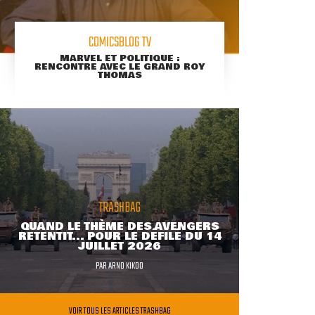
COMICSBLOG TV
MARVEL ET POLITIQUE :
RENCONTRE AVEC LE GRAND ROY
THOMAS
TRASHBAG
QUAND LE THÈME DES AVENGERS
RETENTIT... POUR LE DÉFILÉ DU 14
JUILLET 2026
PAR
ARNO KIKOO
VOIR TOUS LES ARTICLES TRASHBAG