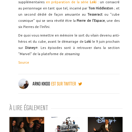
supplémentaires
en préparation de la série
Loki
: un consacré
au personnage en tant que tel, incarné par
Tom Hiddleston
; et
un second dédié de façon amusante au
Tesseract
ou "cube
cosmique" qui se sera révélé être la
Pierre de l'Espace
, une des
six Pierres de l'Infini.
De quoi vous remettre en mémoire le sort du vilain devenu anti-
héros et du cube, avant le démarrage de
Loki
le 9 juin prochain
sur
Disney+
. Les épisodes sont à retrouver dans la section
"Marvel" de la plateforme de
streaming
.
Source
ARNO KIKOO
EST SUR TWITTER
À LIRE ÉGALEMENT