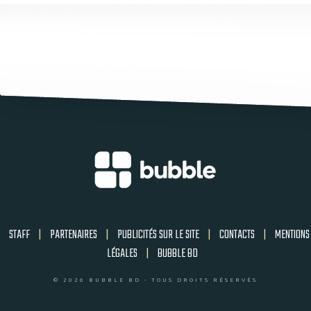
STAFF
|
PARTENAIRES
|
PUBLICITÉS SUR LE SITE
|
CONTACTS
|
MENTIONS
LÉGALES
|
BUBBLE BD
© 2026 BUBBLE BD - TOUS DROITS RÉSERVÉS