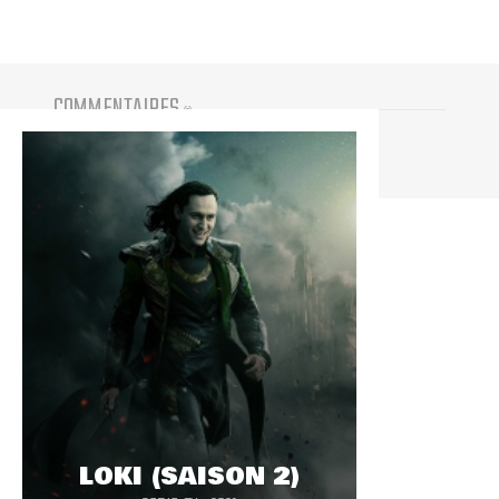
COMMENTAIRES
(
0
)
Vous devez être connecté pour participer
LOKI (SAISON 2)