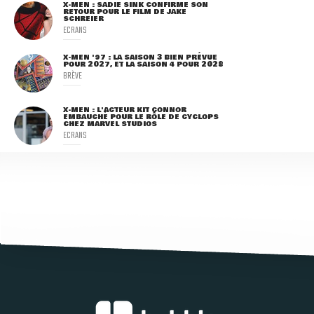
X-MEN : SADIE SINK CONFIRME SON
RETOUR POUR LE FILM DE JAKE
SCHREIER
ECRANS
X-MEN '97 : LA SAISON 3 BIEN PRÉVUE
POUR 2027, ET LA SAISON 4 POUR 2028
BRÈVE
X-MEN : L'ACTEUR KIT CONNOR
EMBAUCHÉ POUR LE RÔLE DE CYCLOPS
CHEZ MARVEL STUDIOS
ECRANS