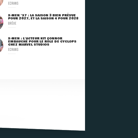
ECRANS
X-MEN '97 : LA SAISON 3 BIEN PRÉVUE
POUR 2027, ET LA SAISON 4 POUR 2028
BRÈVE
X-MEN : L'ACTEUR KIT CONNOR
EMBAUCHÉ POUR LE RÔLE DE CYCLOPS
CHEZ MARVEL STUDIOS
ECRANS