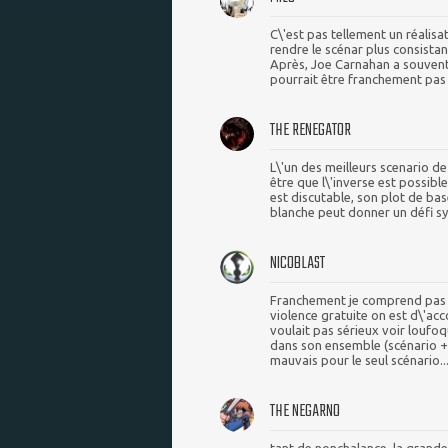
C\'est pas tellement un réalisat
rendre le scénar plus consistan
Après, Joe Carnahan a souvent d
pourrait être franchement pas
THE RENEGATOR
L\'un des meilleurs scenario d
être que l\'inverse est possibl
est discutable, son plot de base
blanche peut donner un défi sym
NICOBLAST
Franchement je comprend pas po
violence gratuite on est d\'acc
voulait pas sérieux voir loufoq
dans son ensemble (scénario + 
mauvais pour le seul scénario..
THE NEGARNO