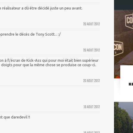
réalisateur a dû être décidé juste un peu avant.
20 AOUT 2012
rendre le décès de Tony Scott... :/
20 AOUT 2012
ion à l\'écran de Kick-Ass qui pour moi était bien supérieur
les doigts pour que la même chose se produise ce coup-ci.
20 AOUT 2012
R
19 AOUT 2012
t que daredevil !!