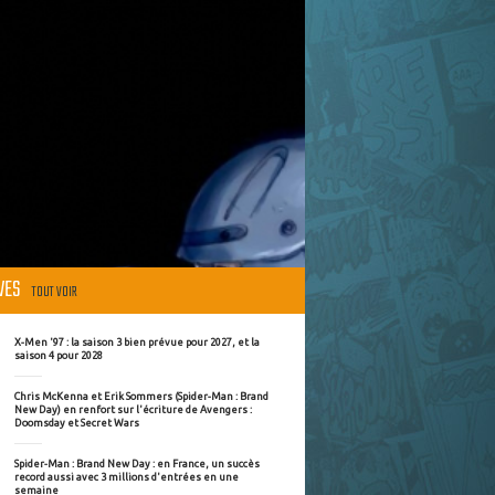
ÈVES
TOUT VOIR
X-Men '97 : la saison 3 bien prévue pour 2027, et la
saison 4 pour 2028
Chris McKenna et Erik Sommers (Spider-Man : Brand
New Day) en renfort sur l'écriture de Avengers :
Doomsday et Secret Wars
Spider-Man : Brand New Day : en France, un succès
record aussi avec 3 millions d'entrées en une
semaine