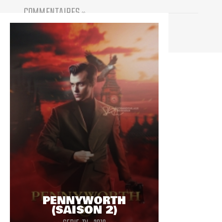
COMMENTAIRES
(
0
)
Vous devez être connecté pour participer
PENNYWORTH
(SAISON 2)