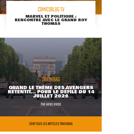
COMICSBLOG TV
MARVEL ET POLITIQUE :
RENCONTRE AVEC LE GRAND ROY
THOMAS
TRASHBAG
QUAND LE THÈME DES AVENGERS
RETENTIT... POUR LE DÉFILÉ DU 14
JUILLET 2026
PAR
ARNO KIKOO
VOIR TOUS LES ARTICLES TRASHBAG