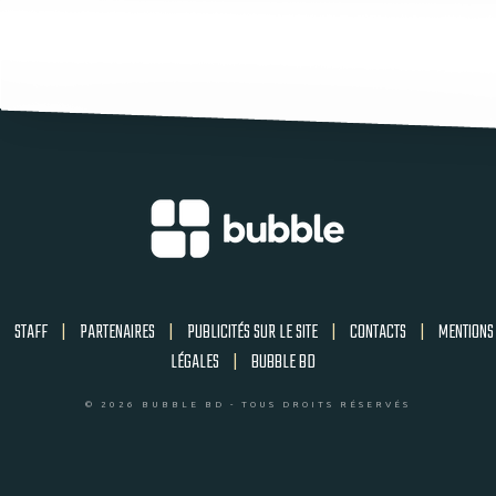
STAFF
|
PARTENAIRES
|
PUBLICITÉS SUR LE SITE
|
CONTACTS
|
MENTIONS
LÉGALES
|
BUBBLE BD
© 2026 BUBBLE BD - TOUS DROITS RÉSERVÉS