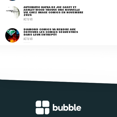
AUTOMATIC KAFKA DE JOE CASEY ET
ASHLEY WOOD TROUVE UNE NOUVELLE
VIE CHEZ IMAGE COMICS EN NOVEMBRE
2026
ACTU VO
DIAMOND COMICS VA RENDRE AUX
ÉDITEURS LES COMICS SÉQUESTRÉS
DANS LEUR ENTREPÔT
ACTU VO