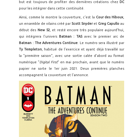
but est toujours de profiter des dernières créations chez
DC
pour les intégrer dans cette continuité.
Ainsi, comme le montre la couverture, c'est la
Cour des Hiboux
,
un ensemble de vilains créé par
Scott Snyder
et
Greg Capullo
au
début des
New 52
, et resté encore très populaire aujourd'hui,
qui intégrera l'univers
Batman : TAS
avec le premier arc de
Batman : The Adventures Continue
. Le numéro sera illustré par
Ty Templeton
, habitué de l'exercice et ayant déjà travaillé sur
la "première saison", avec une sortie calée d'abord au format
numérique "
Digital First
" en mai prochain, avant que le numéro
papier ne sorte le 1er juin 2021. Deux premières planches
accompagnent la couverture et l'annonce.