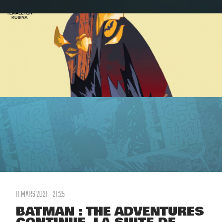
11 MARS 2021 - 21:25
BATMAN : THE ADVENTURES