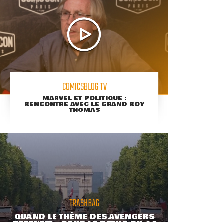
COMICSBLOG TV
MARVEL ET POLITIQUE :
RENCONTRE AVEC LE GRAND ROY
THOMAS
TRASHBAG
QUAND LE THÈME DES AVENGERS