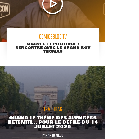
COMICSBLOG TV
MARVEL ET POLITIQUE :
RENCONTRE AVEC LE GRAND ROY
THOMAS
TRASHBAG
QUAND LE THÈME DES AVENGERS
RETENTIT... POUR LE DÉFILÉ DU 14
JUILLET 2026
PAR
ARNO KIKOO