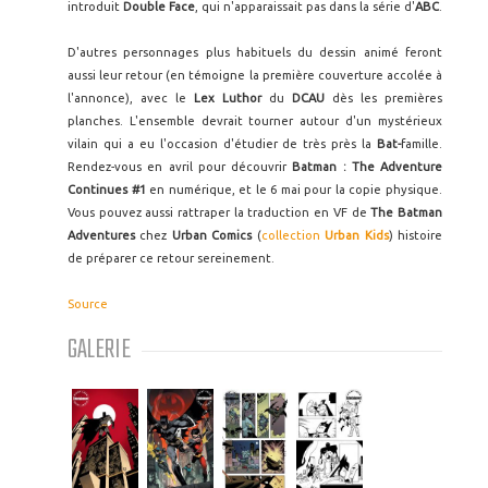
introduit
Double Face
, qui n'apparaissait pas dans la série d'
ABC
.
D'autres personnages plus habituels du dessin animé feront
aussi leur retour (en témoigne la première couverture accolée à
l'annonce), avec le
Lex Luthor
du
DCAU
dès les premières
planches. L'ensemble devrait tourner autour d'un mystérieux
vilain qui a eu l'occasion d'étudier de très près la
Bat-
famille.
Rendez-vous en avril pour découvrir
Batman : The Adventure
Continues #1
en numérique, et le 6 mai pour la copie physique.
Vous pouvez aussi rattraper la traduction en VF de
The Batman
Adventures
chez
Urban Comics
(
collection
Urban Kids
) histoire
de préparer ce retour sereinement.
Source
GALERIE