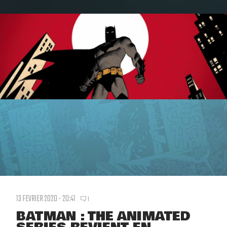
13 FEVRIER 2020 - 20:41
1
BATMAN : THE ANIMATED