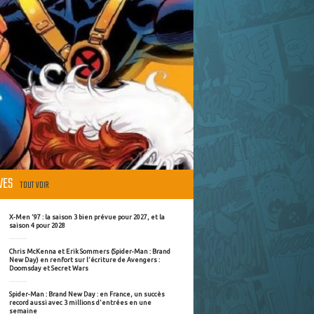
ÈVES
TOUT VOIR
X-Men '97 : la saison 3 bien prévue pour 2027, et la
saison 4 pour 2028
Chris McKenna et Erik Sommers (Spider-Man : Brand
New Day) en renfort sur l'écriture de Avengers :
Doomsday et Secret Wars
Spider-Man : Brand New Day : en France, un succès
record aussi avec 3 millions d'entrées en une
semaine