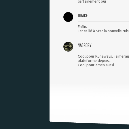
certainement oui
DRAKE
Enfin.
Est ce lié à Star la nouvelle ru
NASROBY
Cool pour Runaways, j'aimerais b
plateforme depuis...
Cool pour Xmen aussi