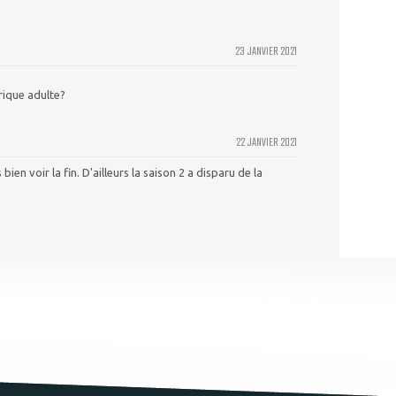
23 JANVIER 2021
brique adulte?
22 JANVIER 2021
ien voir la fin. D'ailleurs la saison 2 a disparu de la