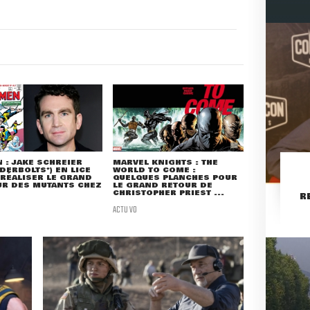
 : JAKE SCHREIER
MARVEL KNIGHTS : THE
DERBOLTS*) EN LICE
WORLD TO COME :
RÉALISER LE GRAND
QUELQUES PLANCHES POUR
UR DES MUTANTS CHEZ
LE GRAND RETOUR DE
CHRISTOPHER PRIEST ...
R
ACTU VO