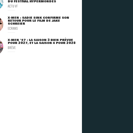
DU FESTIVAL HYPERMONDES
ACTU VF
X-MEN : SADIE SINK CONFIRME SON
RETOUR POUR LE FILM DE JAKE
SCHREIER
ECRANS
X-MEN '97 : LA SAISON 3 BIEN PRÉVUE
POUR 2027, ET LA SAISON 4 POUR 2028
BRÈVE