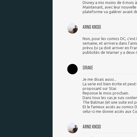
Disney a mis moins de 6 mois à
Maintenant, avec leur nouvelle
plateforme va galérer avant d
ARNO KIKOO
Non, pour les comics DC, c'est 
semaine, et arrivera dans l'ann
prévu (si ça doit arriver en Fra
publicités de Warner y a deux 
DRAKE
Je me disais aussi...
La serie est bien écrite et peut
proposant sur Star.
Reponse le mois prochain.
Dans tous les cas je suis cont
The Batman (et une suite est pr
Et le fameux accès au comics D
celui-ci me donne accès aux Co
ARNO KIKOO