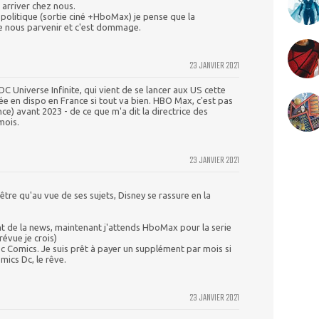
 arriver chez nous.
 politique (sortie ciné +HboMax) je pense que la
e nous parvenir et c'est dommage.
23 JANVIER 2021
DC Universe Infinite, qui vient de se lancer aux US cette
ée en dispo en France si tout va bien. HBO Max, c'est pas
nce) avant 2023 - de ce que m'a dit la directrice des
mois.
23 JANVIER 2021
-être qu'au vue de ses sujets, Disney se rassure en la
ent de la news, maintenant j'attends HboMax pour la serie
évue je crois)
c Comics. Je suis prêt à payer un supplément par mois si
mics Dc, le rêve.
23 JANVIER 2021