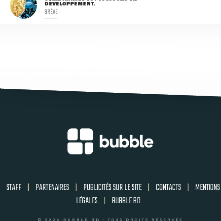
DÉVELOPPEMENT.
BRÈVE
STAFF
|
PARTENAIRES
|
PUBLICITÉS SUR LE SITE
|
CONTACTS
|
MENTIONS
LÉGALES
|
BUBBLE BD
© 2026 BUBBLE BD - TOUS DROITS RÉSERVÉS