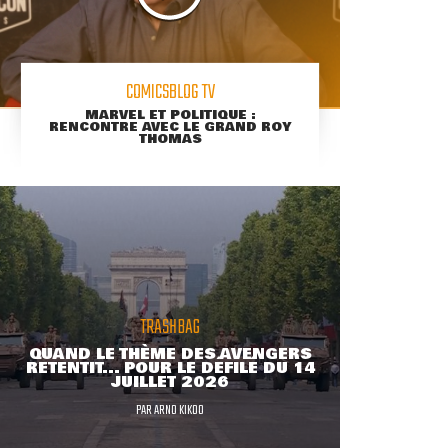
COMICSBLOG TV
MARVEL ET POLITIQUE :
RENCONTRE AVEC LE GRAND ROY
THOMAS
TRASHBAG
QUAND LE THÈME DES AVENGERS
RETENTIT... POUR LE DÉFILÉ DU 14
JUILLET 2026
PAR
ARNO KIKOO