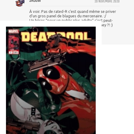
JADOW
20 NOVEMBRE 2020
À voir. Pas de rated-R c'est quand même se priver
d'un gros panel de blagues du mercenaire. :/
Un héros "pour un public plus adulte" c'est peut-
être encore une stratégie viable pour Disney ?! :)