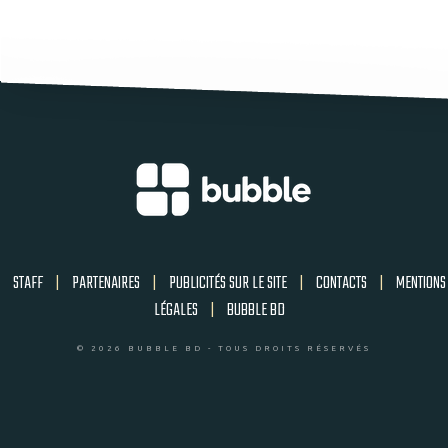
STAFF
|
PARTENAIRES
|
PUBLICITÉS SUR LE SITE
|
CONTACTS
|
MENTIONS
LÉGALES
|
BUBBLE BD
© 2026 BUBBLE BD - TOUS DROITS RÉSERVÉS