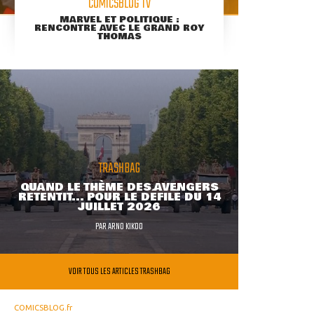
COMICSBLOG TV
MARVEL ET POLITIQUE :
RENCONTRE AVEC LE GRAND ROY
THOMAS
TRASHBAG
QUAND LE THÈME DES AVENGERS
RETENTIT... POUR LE DÉFILÉ DU 14
JUILLET 2026
PAR
ARNO KIKOO
VOIR TOUS LES ARTICLES TRASHBAG
COMICSBLOG.fr