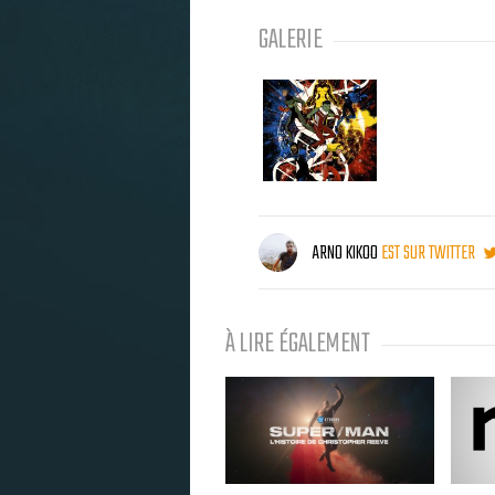
GALERIE
ARNO KIKOO
EST SUR TWITTER
À LIRE ÉGALEMENT