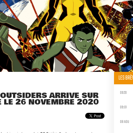
LES BR
09:20
 OUTSIDERS ARRIVE SUR
 LE 26 NOVEMBRE 2020
09:01
08 AOU