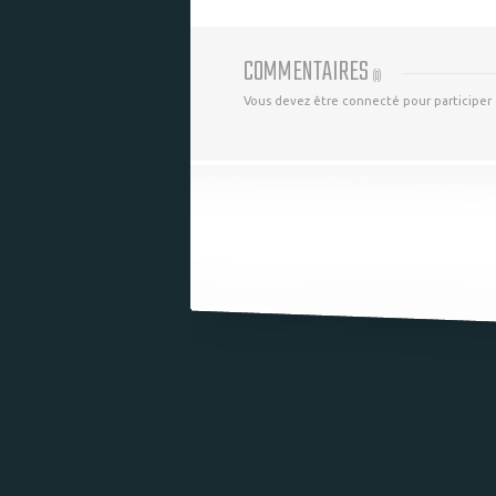
COMMENTAIRES
(
0
)
Vous devez être connecté pour participer