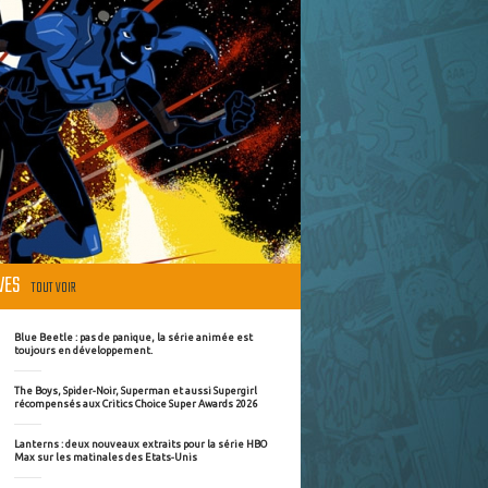
ÈVES
TOUT VOIR
Blue Beetle : pas de panique, la série animée est
toujours en développement.
The Boys, Spider-Noir, Superman et aussi Supergirl
récompensés aux Critics Choice Super Awards 2026
Lanterns : deux nouveaux extraits pour la série HBO
Max sur les matinales des Etats-Unis