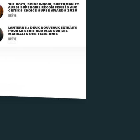
THE BOYS, SPIDER-NOIR, SUPERMAN ET
AUSSI SUPERGIRL RÉCOMPENSÉS AUX
CRITICS CHOICE SUPER AWARDS 2026
BRÈVE
LANTERNS : DEUX NOUVEAUX EXTRAITS
POUR LA SÉRIE HBO MAX SUR LES
MATINALES DES ETATS-UNIS
BRÈVE