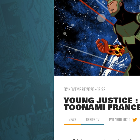
02 NOVEMBRE 2020 - 13:28
YOUNG JUSTICE :
TOONAMI FRANCE
NEWS
SERIES TV
PAR
ARNO KIKOO