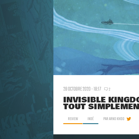
28 OCTOBRE 2020 - 18:17
2
INVISIBLE KINGD
TOUT SIMPLEMEN
REVIEW
INDÉ
PAR
ARNO KIKOO