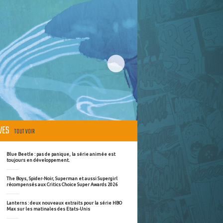
ÈVES
TOUT VOIR
Blue Beetle : pas de panique, la série animée est
toujours en développement.
The Boys, Spider-Noir, Superman et aussi Supergirl
récompensés aux Critics Choice Super Awards 2026
Lanterns : deux nouveaux extraits pour la série HBO
Max sur les matinales des Etats-Unis