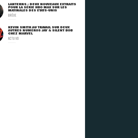
LANTERNS : DEUX NOUVEAUX EXTRAITS
POUR LA SÉRIE HBO MAX SUR LES
MATINALES DES ETATS-UNIS
BRÈVE
KEVIN SMITH AU TRAVAIL SUR DEUX
AUTRES NUMÉROS JAY & SILENT BOB
CHEZ MARVEL
ACTU VO