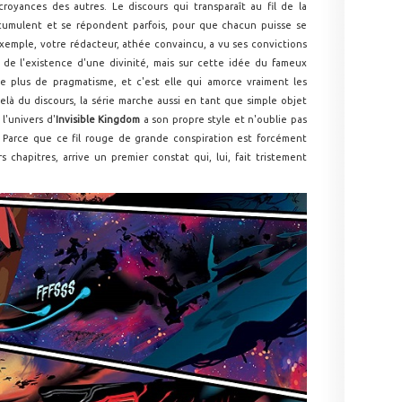
royances des autres. Le discours qui transparaît au fil de la
ccumulent et se répondent parfois, pour que chacun puisse se
exemple, votre rédacteur, athée convaincu, a vu ses convictions
 de l'existence d'une divinité, mais sur cette idée du fameux
e plus de pragmatisme, et c'est elle qui amorce vraiment les
là du discours, la série marche aussi en tant que simple objet
l'univers d'
Invisible Kingdom
a son propre style et n'oublie pas
. Parce que ce fil rouge de grande conspiration est forcément
 chapitres, arrive un premier constat qui, lui, fait tristement