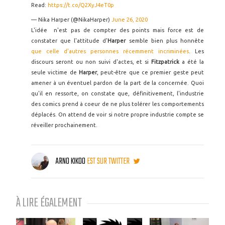
Read:
https://t.co/Q2XyJ4eT0p
— Nika Harper (@NikaHarper)
June 26, 2020
L'idée n'est pas de compter des points mais force est de
constater que l'attitude d'
Harper
semble bien plus honnête
que celle d'autres personnes récemment incriminées
. Les
discours seront ou non suivi d'actes, et si
Fitzpatrick
a été la
seule victime de
Harper
, peut-être que ce premier geste peut
amener à un éventuel pardon de la part de la concernée. Quoi
qu'il en ressorte, on constate que, définitivement, l'industrie
des comics prend à coeur de ne plus tolérer les comportements
déplacés. On attend de voir si notre propre industrie compte se
réveiller prochainement.
ARNO KIKOO
EST SUR TWITTER
À LIRE ÉGALEMENT