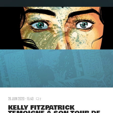
26 JUIN 2020 - 15:40
2
KELLY FITZPATRICK