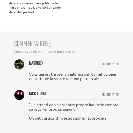
dernières heures d'une politique de
mise en avant de la diversité en partie
défendue par Axel ...
COMMENTAIRES
(
2
)
Vous devez être connecté pour participer
NASROBY
26 JUIN 2020
Voilà qui est triste mais intéressant. Ca fait du bien
de sortir de la stricte relation patriarcale
NICK FURAX
26 JUIN 2020
"On attend de voir si notre propre industrie compte
se réveiller prochainement. "
Un petit article d'investigation en approche ?