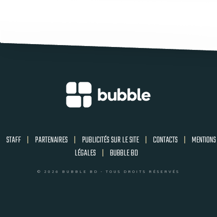
STAFF
|
PARTENAIRES
|
PUBLICITÉS SUR LE SITE
|
CONTACTS
|
MENTIONS
LÉGALES
|
BUBBLE BD
© 2026 BUBBLE BD - TOUS DROITS RÉSERVÉS