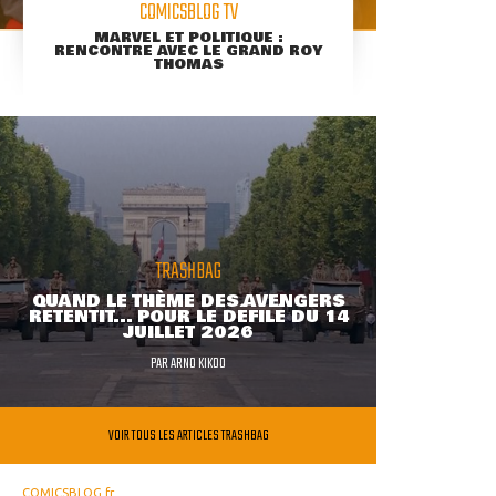
COMICSBLOG TV
MARVEL ET POLITIQUE :
RENCONTRE AVEC LE GRAND ROY
THOMAS
TRASHBAG
QUAND LE THÈME DES AVENGERS
RETENTIT... POUR LE DÉFILÉ DU 14
JUILLET 2026
PAR
ARNO KIKOO
VOIR TOUS LES ARTICLES TRASHBAG
COMICSBLOG.fr