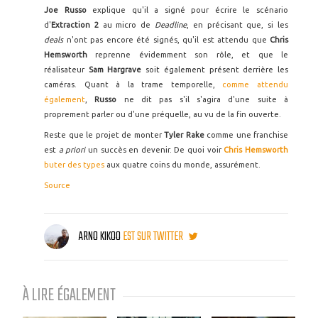
Joe Russo
explique qu'il a signé pour écrire le scénario
d'
Extraction 2
au micro de
Deadline
, en précisant que, si les
deals
n'ont pas encore été signés, qu'il est attendu que
Chris
Hemsworth
reprenne évidemment son rôle, et que le
réalisateur
Sam Hargrave
soit également présent derrière les
caméras. Quant à la trame temporelle,
comme attendu
également
,
Russo
ne dit pas s'il s'agira d'une suite à
proprement parler ou d'une préquelle, au vu de la fin ouverte.
Reste que le projet de monter
Tyler Rake
comme une franchise
est
a priori
un succès en devenir. De quoi voir
Chris Hemsworth
buter des types
aux quatre coins du monde, assurément.
Source
ARNO KIKOO
EST SUR TWITTER
À LIRE ÉGALEMENT