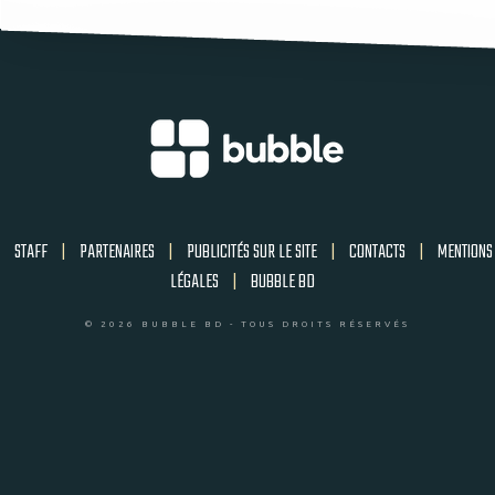
STAFF
|
PARTENAIRES
|
PUBLICITÉS SUR LE SITE
|
CONTACTS
|
MENTIONS
LÉGALES
|
BUBBLE BD
© 2026 BUBBLE BD - TOUS DROITS RÉSERVÉS