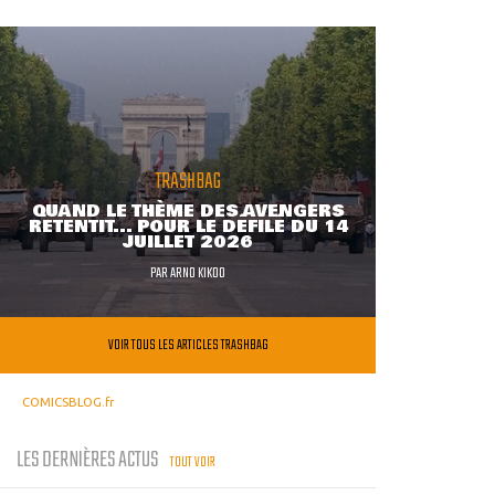
TRASHBAG
QUAND LE THÈME DES AVENGERS
RETENTIT... POUR LE DÉFILÉ DU 14
JUILLET 2026
PAR
ARNO KIKOO
VOIR TOUS LES ARTICLES TRASHBAG
COMICSBLOG.fr
LES DERNIÈRES ACTUS
TOUT VOIR