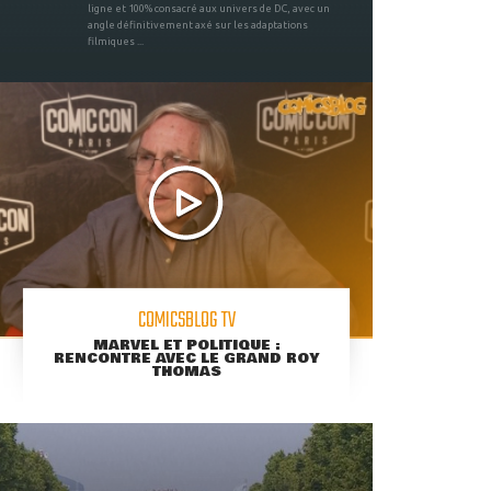
ligne et 100% consacré aux univers de DC, avec un
angle définitivement axé sur les adaptations
filmiques ...
COMICSBLOG TV
MARVEL ET POLITIQUE :
RENCONTRE AVEC LE GRAND ROY
THOMAS