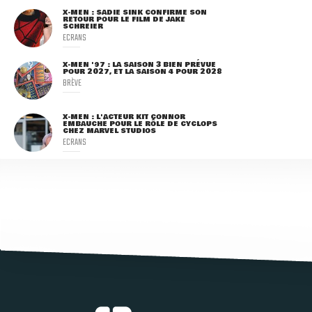
X-MEN : SADIE SINK CONFIRME SON
RETOUR POUR LE FILM DE JAKE
SCHREIER
ECRANS
X-MEN '97 : LA SAISON 3 BIEN PRÉVUE
POUR 2027, ET LA SAISON 4 POUR 2028
BRÈVE
X-MEN : L'ACTEUR KIT CONNOR
EMBAUCHÉ POUR LE RÔLE DE CYCLOPS
CHEZ MARVEL STUDIOS
ECRANS