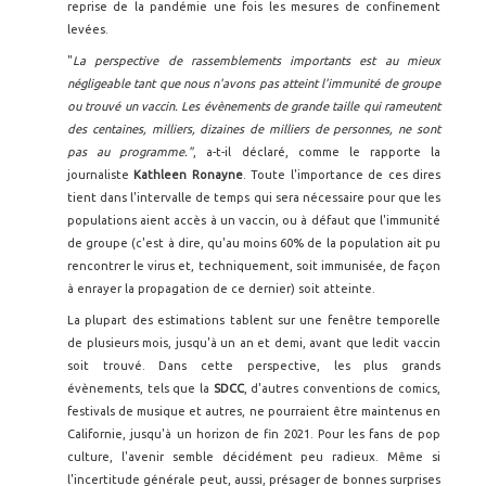
reprise de la pandémie une fois les mesures de confinement
levées.
"
La perspective de rassemblements importants est au mieux
négligeable tant que nous n'avons pas atteint l'immunité de groupe
ou trouvé un vaccin. Les évènements de grande taille qui rameutent
des centaines, milliers, dizaines de milliers de personnes, ne sont
pas au programme."
, a-t-il déclaré, comme le rapporte la
journaliste
Kathleen Ronayne
. Toute l'importance de ces dires
tient dans l'intervalle de temps qui sera nécessaire pour que les
populations aient accès à un vaccin, ou à défaut que l'immunité
de groupe (c'est à dire, qu'au moins 60% de la population ait pu
rencontrer le virus et, techniquement, soit immunisée, de façon
à enrayer la propagation de ce dernier) soit atteinte.
La plupart des estimations tablent sur une fenêtre temporelle
de plusieurs mois, jusqu'à un an et demi, avant que ledit vaccin
soit trouvé. Dans cette perspective, les plus grands
évènements, tels que la
SDCC
, d'autres conventions de comics,
festivals de musique et autres, ne pourraient être maintenus en
Californie, jusqu'à un horizon de fin 2021. Pour les fans de pop
culture, l'avenir semble décidément peu radieux. Même si
l'incertitude générale peut, aussi, présager de bonnes surprises