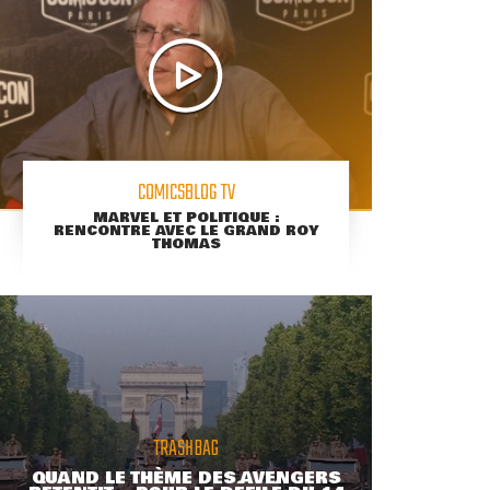
COMICSBLOG TV
MARVEL ET POLITIQUE :
RENCONTRE AVEC LE GRAND ROY
THOMAS
TRASHBAG
QUAND LE THÈME DES AVENGERS