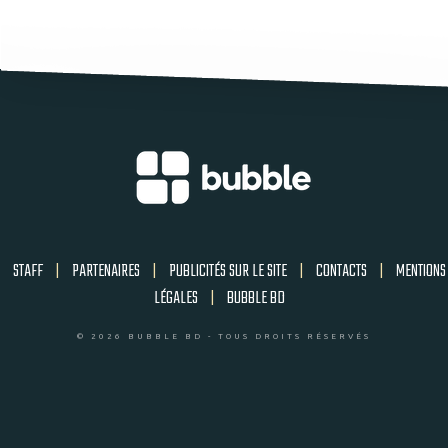
STAFF
|
PARTENAIRES
|
PUBLICITÉS SUR LE SITE
|
CONTACTS
|
MENTIONS
LÉGALES
|
BUBBLE BD
© 2026 BUBBLE BD - TOUS DROITS RÉSERVÉS