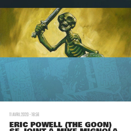
11 AVRIL 2020 - 18:56
ERIC POWELL (THE GOON)