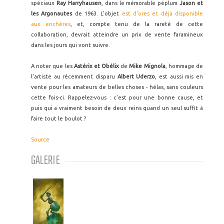
spéciaux
Ray Harryhausen
, dans le mémorable péplum
Jason et
les Argonautes
de 1963. L'objet
est d'ores et déjà disponible
aux enchères
, et, compte tenu de la rareté de cette
collaboration, devrait atteindre un prix de vente faramineux
dans les jours qui vont suivre.
A noter que les
Astérix et Obélix
de
Mike Mignola
, hommage de
l'artiste
au récemment disparu
Albert Uderzo
, est aussi mis en
vente pour les amateurs de belles choses - hélas, sans couleurs
cette fois-ci. Rappelez-vous : c'est pour une bonne cause, et
puis qui a vraiment besoin de deux reins quand un seul suffit à
faire tout le boulot ?
Source
GALERIE