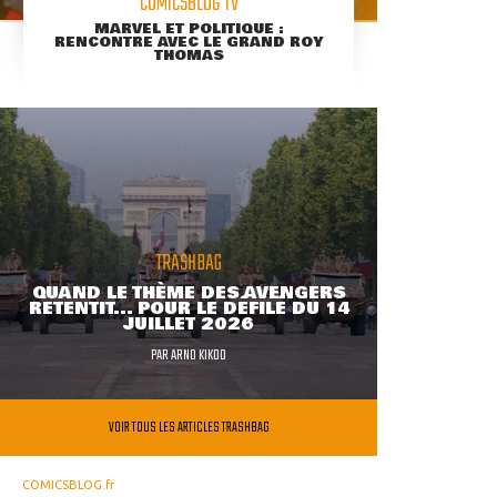
COMICSBLOG TV
MARVEL ET POLITIQUE :
RENCONTRE AVEC LE GRAND ROY
THOMAS
TRASHBAG
QUAND LE THÈME DES AVENGERS
RETENTIT... POUR LE DÉFILÉ DU 14
JUILLET 2026
PAR
ARNO KIKOO
VOIR TOUS LES ARTICLES TRASHBAG
COMICSBLOG.fr