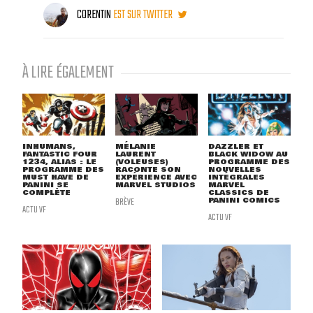
CORENTIN
EST SUR TWITTER
À LIRE ÉGALEMENT
INHUMANS,
MÉLANIE
DAZZLER ET
FANTASTIC FOUR
LAURENT
BLACK WIDOW AU
1234, ALIAS : LE
(VOLEUSES)
PROGRAMME DES
PROGRAMME DES
RACONTE SON
NOUVELLES
MUST HAVE DE
EXPÉRIENCE AVEC
INTÉGRALES
PANINI SE
MARVEL STUDIOS
MARVEL
COMPLÈTE
CLASSICS DE
BRÈVE
PANINI COMICS
ACTU VF
ACTU VF