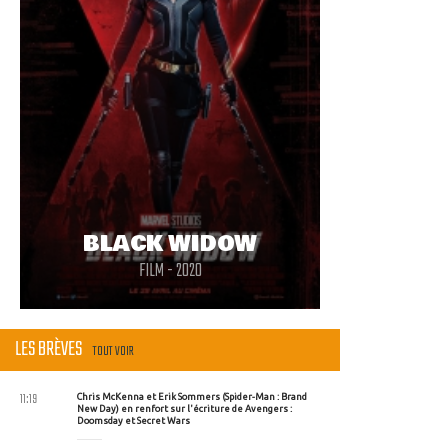
BLACK WIDOW
FILM - 2020
LES BRÈVES
TOUT VOIR
11:19
Chris McKenna et Erik Sommers (Spider-Man : Brand
New Day) en renfort sur l'écriture de Avengers :
Doomsday et Secret Wars