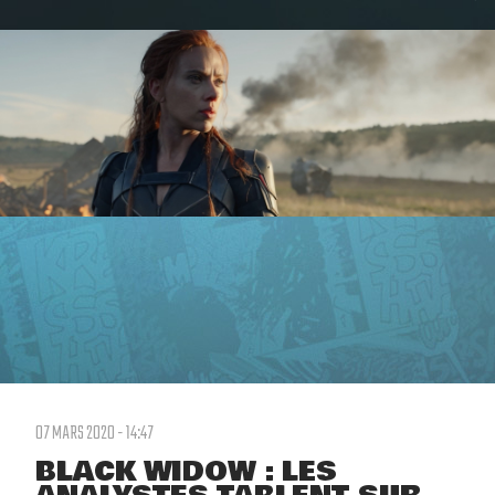
07 MARS 2020 - 14:47
BLACK WIDOW : LES