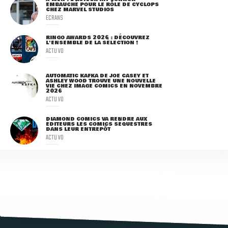
EMBAUCHÉ POUR LE RÔLE DE CYCLOPS
CHEZ MARVEL STUDIOS
ECRANS
RINGO AWARDS 2026 : DÉCOUVREZ
L'ENSEMBLE DE LA SÉLECTION !
ACTU VO
AUTOMATIC KAFKA DE JOE CASEY ET
ASHLEY WOOD TROUVE UNE NOUVELLE
VIE CHEZ IMAGE COMICS EN NOVEMBRE
2026
ACTU VO
DIAMOND COMICS VA RENDRE AUX
ÉDITEURS LES COMICS SÉQUESTRÉS
DANS LEUR ENTREPÔT
ACTU VO