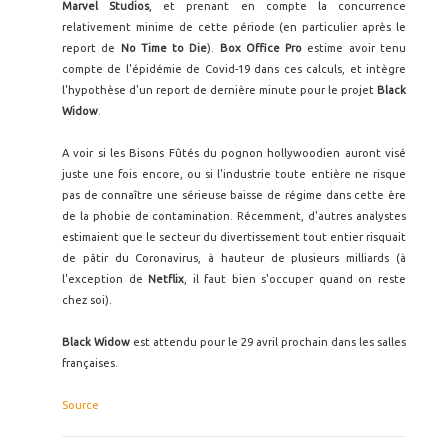
Marvel Studios
, et prenant en compte la concurrence
relativement minime de cette période (en particulier après le
report de
No Time to Die
).
Box Office Pro
estime avoir tenu
compte de l'épidémie de Covid-19 dans ces calculs, et intègre
l'hypothèse d'un report de dernière minute pour le projet
Black
Widow
.
A voir si les Bisons Fûtés du pognon hollywoodien auront visé
juste une fois encore, ou si l'industrie toute entière ne risque
pas de connaître une sérieuse baisse de régime dans cette ère
de la phobie de contamination. Récemment, d'autres analystes
estimaient que le secteur du divertissement tout entier risquait
de pâtir du Coronavirus, à hauteur de plusieurs milliards (à
l'exception de
Netflix
, il faut bien s'occuper quand on reste
chez soi).
Black Widow
est attendu pour le 29 avril prochain dans les salles
françaises.
Source