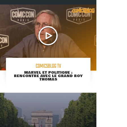
COMICSBLOG TV
MARVEL ET POLITIQUE :
RENCONTRE AVEC LE GRAND ROY
THOMAS