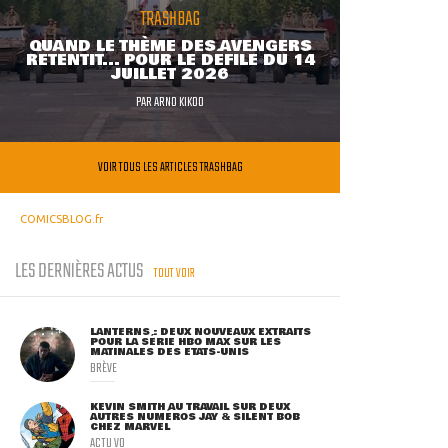
TRASHBAG
QUAND LE THÈME DES AVENGERS
RETENTIT... POUR LE DÉFILÉ DU 14
JUILLET 2026
PAR
ARNO KIKOO
VOIR TOUS LES ARTICLES TRASHBAG
COMICSBLOG.fr
LES DERNIÈRES ACTUS
TOUT VOIR
LANTERNS : DEUX NOUVEAUX EXTRAITS
POUR LA SÉRIE HBO MAX SUR LES
MATINALES DES ETATS-UNIS
BRÈVE
KEVIN SMITH AU TRAVAIL SUR DEUX
AUTRES NUMÉROS JAY & SILENT BOB
CHEZ MARVEL
ACTU VO