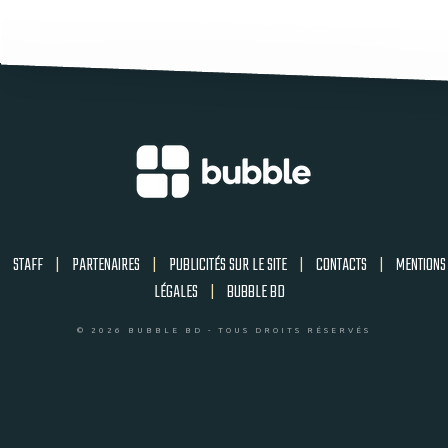
STAFF
|
PARTENAIRES
|
PUBLICITÉS SUR LE SITE
|
CONTACTS
|
MENTIONS
LÉGALES
|
BUBBLE BD
© 2026 BUBBLE BD - TOUS DROITS RÉSERVÉS