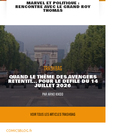
MARVEL ET POLITIQUE :
RENCONTRE AVEC LE GRAND ROY
THOMAS
TRASHBAG
QUAND LE THÈME DES AVENGERS
RETENTIT... POUR LE DÉFILÉ DU 14
JUILLET 2026
PAR
ARNO KIKOO
VOIR TOUS LES ARTICLES TRASHBAG
COMICSBLOG.fr