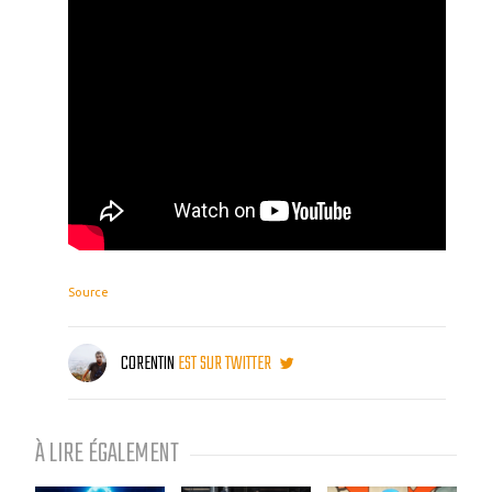
Source
CORENTIN
EST SUR TWITTER
À LIRE ÉGALEMENT