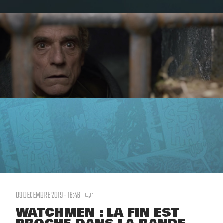
09 DECEMBRE 2019 - 16:46
1
WATCHMEN : LA FIN EST