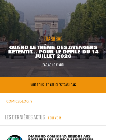
TRASHBAG
QUAND LE THÈME DES AVENGERS
RETENTIT... POUR LE DÉFILÉ DU 14
JUILLET 2026
PAR
ARNO KIKOO
VOIR TOUS LES ARTICLES TRASHBAG
COMICSBLOG.fr
LES DERNIÈRES ACTUS
TOUT VOIR
DIAMOND COMICS VA RENDRE AUX
ÉDITEURS LES COMICS SÉQUESTRÉS