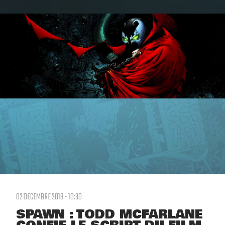
02 DECEMBRE 2019 - 10:30
SPAWN : TODD MCFARLANE