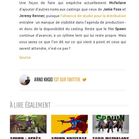
Une façon de faire qui empêche actuellement
McFarlane
d'ajouter d'autres noms aux castings que ceux de
Jamie Foxx
et
Jeremy Renner
, puisque
l'absence de studio pour la distribution
entraîne un manque de visibilité dans l'agenda de production -
et donc de la disponibilité du casting. Reste que le film
Spawn
continue d'avancer, à un rythme lent qui lui reste propre. Mais
vous savez ce que l'on dit sur ce qui vient à point et ceux qui
savent attendre, n'est-ce pas ?
Source
ARNO KIKOO
EST SUR TWITTER
À LIRE ÉGALEMENT
SPAWN : APRÈS
SPAWN UNIVERSE
TODD MCFARLANE