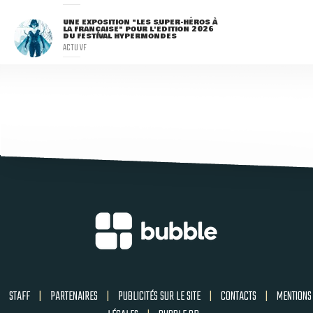
UNE EXPOSITION "LES SUPER-HÉROS À
LA FRANÇAISE" POUR L'ÉDITION 2026
DU FESTIVAL HYPERMONDES
ACTU VF
STAFF
|
PARTENAIRES
|
PUBLICITÉS SUR LE SITE
|
CONTACTS
|
MENTIONS