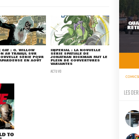
QUA
RETE
 CAT : G. WILLOW
IMPERIAL : LA NOUVELLE
N AU TRAVAIL SUR
SÉRIE SPATIALE DE
OUVELLE SÉRIE POUR
JONATHAN HICKMAN FAIT LE
APARDEUSE EN AOÛT
PLEIN DE COUVERTURES
VARIANTES
ACTU VO
COMICS
LES DER
LD TO