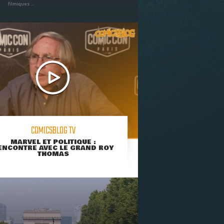
filmiques ...
COMICSBLOG TV
MARVEL ET POLITIQUE :
ENCONTRE AVEC LE GRAND ROY
THOMAS