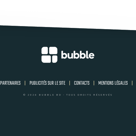
PARTENAIRES
|
PUBLICITÉS SUR LE SITE
|
CONTACTS
|
MENTIONS LÉGALES
|
© 2026 BUBBLE BD - TOUS DROITS RÉSERVÉS