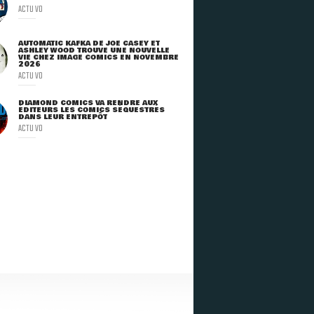
ACTU VO
AUTOMATIC KAFKA DE JOE CASEY ET
ASHLEY WOOD TROUVE UNE NOUVELLE
VIE CHEZ IMAGE COMICS EN NOVEMBRE
2026
ACTU VO
DIAMOND COMICS VA RENDRE AUX
ÉDITEURS LES COMICS SÉQUESTRÉS
DANS LEUR ENTREPÔT
ACTU VO