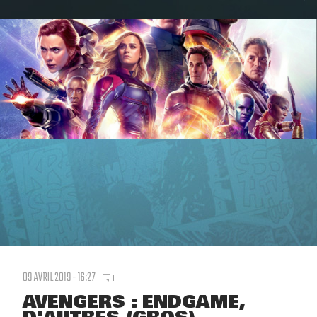
09 AVRIL 2019 - 16:27
1
AVENGERS : ENDGAME,