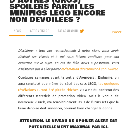
D'AUTRES (GROS)
SPOILERS PARMI LES
MINIFIGS LEGO ENCORE
NON DÉVOILÉES ?
NEWS
ACTION FIGURE
PAR
ARNO KIKOO
Tweet
Disclaimer : tous nos remerciements à notre Manu pour avoir
déniché ces visuels et à qui nous faisons confiance pour son
expertise sur le sujet. En cas de fake news a posteriori, vous
n'hésiterez pas à aller porter
réclamation directement à son Twitter
.
Quelques semaines avant la sortie d'
Avengers : Endgame
, on
aura constaté que même du côté des sets
LEGO
,
les quelques
révélations auront été plutôt chiches
vis à vis du contenu des
différents matériels de promotion vidéo. Mais la venue de
nouveaux visuels, vraisemblablement issus de futurs sets que la
firme danoise doit annoncer, pourrait bien changer la donne.
ATTENTION, LE NIVEAU DE SPOILER ALERT EST
POTENTIELLEMENT MAXIMAL PAR ICI.