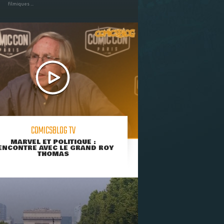
filmiques ...
COMICSBLOG TV
MARVEL ET POLITIQUE :
ENCONTRE AVEC LE GRAND ROY
THOMAS