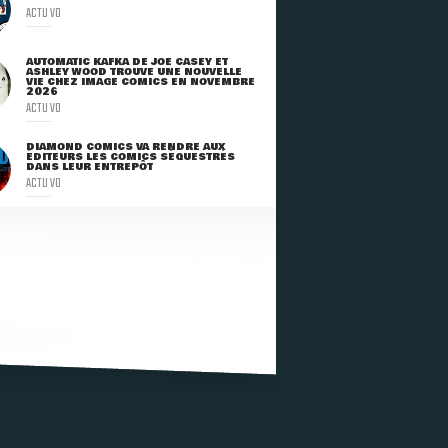
ACTU VO
AUTOMATIC KAFKA DE JOE CASEY ET
ASHLEY WOOD TROUVE UNE NOUVELLE
VIE CHEZ IMAGE COMICS EN NOVEMBRE
2026
ACTU VO
DIAMOND COMICS VA RENDRE AUX
ÉDITEURS LES COMICS SÉQUESTRÉS
DANS LEUR ENTREPÔT
ACTU VO