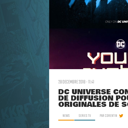
28 DECEMBRE 2018 - 11:41
DC UNIVERSE CO
DE DIFFUSION PO
ORIGINALES DE 
NEWS
SERIES TV
PAR
CORENTIN