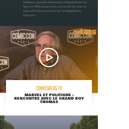
Fandome, premier évènement intégralement en
ligne et 100% consacré aux univers de DC, avec un
angle définitivement axé sur les adaptations
filmiques ...
COMICSBLOG TV
MARVEL ET POLITIQUE :
RENCONTRE AVEC LE GRAND ROY
THOMAS