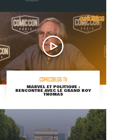
filmiques ...
COMICSBLOG TV
MARVEL ET POLITIQUE :
RENCONTRE AVEC LE GRAND ROY
THOMAS