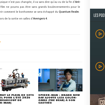
sique n'est pas changée, il va sans dire qu'au vu de la fin d'
Ant-
 film ne pourra pas être sans grands bouleversements pour le
uvrir comment le bonhomme se sera échappé du
Quantum Realm
.
LES PO
ors de la sortie en salles d'
Avengers 4
.
FAIT LE PLEIN DE SETS
SPIDER-MAN : BRAND NEW
L POUR L'ÉTÉ 2025
DAY AJOUTE LIZA COLÓN-
 BEAUCOUP DE
ZAYAS (THE BEAR) À SON
ER-MAN)
CASTING