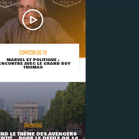
COMICSBLOG TV
MARVEL ET POLITIQUE :
ENCONTRE AVEC LE GRAND ROY
THOMAS
TRASHBAG
ND LE THÈME DES AVENGERS
NTIT... POUR LE DÉFILÉ DU 14