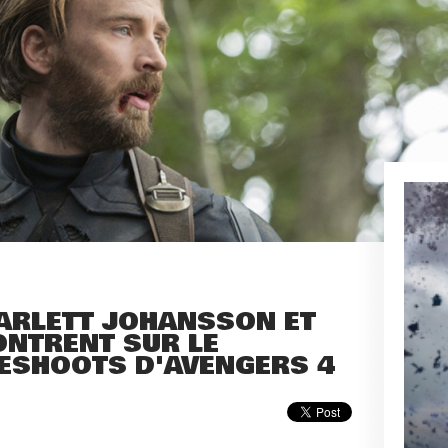
CARLETT JOHANSSON ET
ONTRENT SUR LE
ESHOOTS D'AVENGERS 4