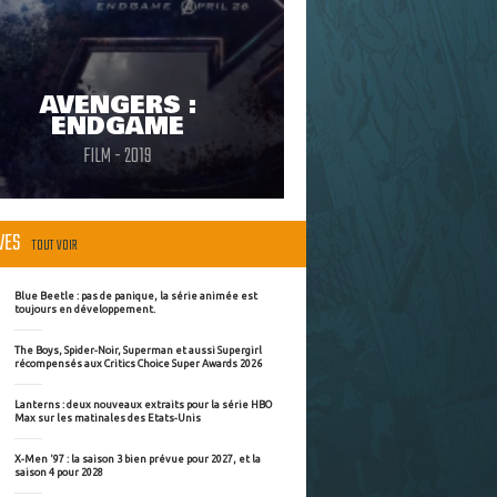
AVENGERS :
ENDGAME
FILM - 2019
ÈVES
TOUT VOIR
Blue Beetle : pas de panique, la série animée est
toujours en développement.
The Boys, Spider-Noir, Superman et aussi Supergirl
récompensés aux Critics Choice Super Awards 2026
Lanterns : deux nouveaux extraits pour la série HBO
Max sur les matinales des Etats-Unis
X-Men '97 : la saison 3 bien prévue pour 2027, et la
saison 4 pour 2028