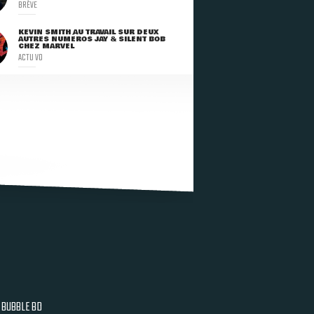
BRÈVE
KEVIN SMITH AU TRAVAIL SUR DEUX
AUTRES NUMÉROS JAY & SILENT BOB
CHEZ MARVEL
ACTU VO
BUBBLE BD