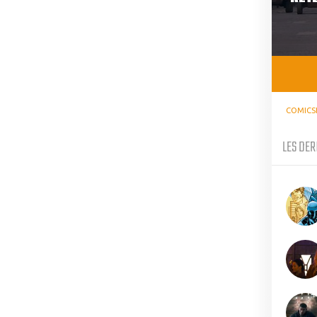
COMICS
LES DER