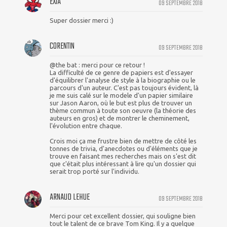
EXIA
09 SEPTEMBRE 2018
Super dossier merci :)
CORENTIN
09 SEPTEMBRE 2018
@the bat : merci pour ce retour !
La difficulté de ce genre de papiers est d'essayer
d'équilibrer l'analyse de style à la biographie ou le
parcours d'un auteur. C'est pas toujours évident, là
je me suis calé sur le modele d'un papier similaire
sur Jason Aaron, où le but est plus de trouver un
thème commun à toute son oeuvre (la théorie des
auteurs en gros) et de montrer le cheminement,
l'évolution entre chaque.
Crois moi ça me frustre bien de mettre de côté les
tonnes de trivia, d'anecdotes ou d'éléments que je
trouve en faisant mes recherches mais on s'est dit
que c'était plus intéressant à lire qu'un dossier qui
serait trop porté sur l'individu.
ARNAUD LEHUE
09 SEPTEMBRE 2018
Merci pour cet excellent dossier, qui souligne bien
tout le talent de ce brave Tom King. Il y a quelque