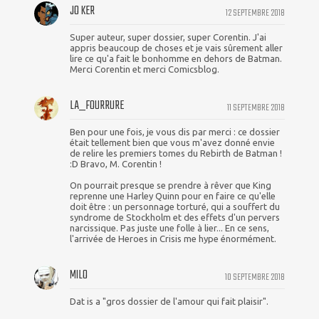
JO KER
12 SEPTEMBRE 2018
Super auteur, super dossier, super Corentin. J'ai
appris beaucoup de choses et je vais sûrement aller
lire ce qu'a fait le bonhomme en dehors de Batman.
Merci Corentin et merci Comicsblog.
LA_FOURRURE
11 SEPTEMBRE 2018
Ben pour une fois, je vous dis par merci : ce dossier
était tellement bien que vous m'avez donné envie
de relire les premiers tomes du Rebirth de Batman !
:D Bravo, M. Corentin !
On pourrait presque se prendre à rêver que King
reprenne une Harley Quinn pour en faire ce qu'elle
doit être : un personnage torturé, qui a souffert du
syndrome de Stockholm et des effets d'un pervers
narcissique. Pas juste une folle à lier... En ce sens,
l'arrivée de Heroes in Crisis me hype énormément.
MILO
10 SEPTEMBRE 2018
Dat is a "gros dossier de l'amour qui fait plaisir".