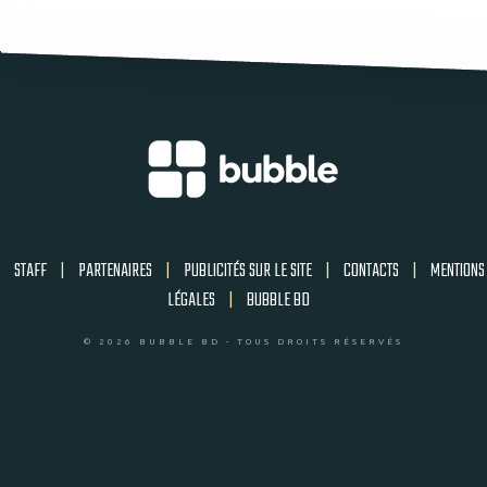
STAFF
|
PARTENAIRES
|
PUBLICITÉS SUR LE SITE
|
CONTACTS
|
MENTIONS
LÉGALES
|
BUBBLE BD
© 2026 BUBBLE BD - TOUS DROITS RÉSERVÉS