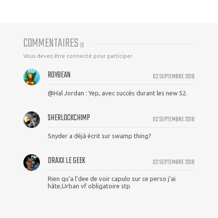
COMMENTAIRES
(
3
)
Vous devez être connecté pour participer
ROYBEAN
02 SEPTEMBRE 2018
@Hal Jordan : Yep, avec succès durant les new 52.
SHERLOCKCHIMP
02 SEPTEMBRE 2018
Snyder a déjà écrit sur swamp thing?
DRAXX LE GEEK
02 SEPTEMBRE 2018
Rien qu'a l'dee de voir capulo sur ce perso j'ai
hâte,Urban vf obligatoire stp