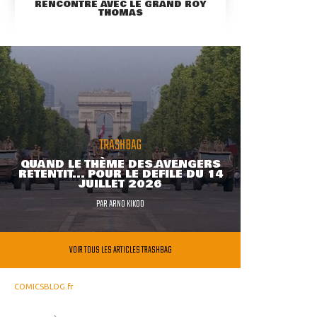
RENCONTRE AVEC LE GRAND ROY
THOMAS
TRASHBAG
QUAND LE THÈME DES AVENGERS
RETENTIT... POUR LE DÉFILÉ DU 14
JUILLET 2026
PAR
ARNO KIKOO
VOIR TOUS LES ARTICLES TRASHBAG
COMICSBLOG.fr