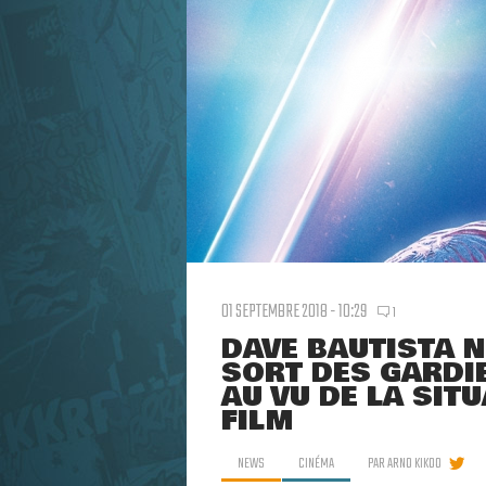
01 SEPTEMBRE 2018 - 10:29
1
DAVE BAUTISTA N
SORT DES GARDI
AU VU DE LA SIT
FILM
NEWS
CINÉMA
PAR
ARNO KIKOO