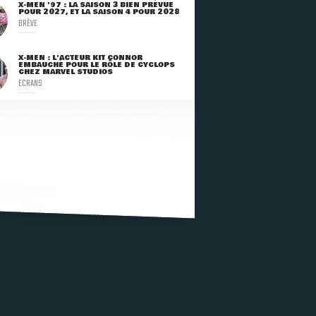
X-MEN '97 : LA SAISON 3 BIEN PRÉVUE
POUR 2027, ET LA SAISON 4 POUR 2028
BRÈVE
X-MEN : L'ACTEUR KIT CONNOR
EMBAUCHÉ POUR LE RÔLE DE CYCLOPS
CHEZ MARVEL STUDIOS
ECRANS