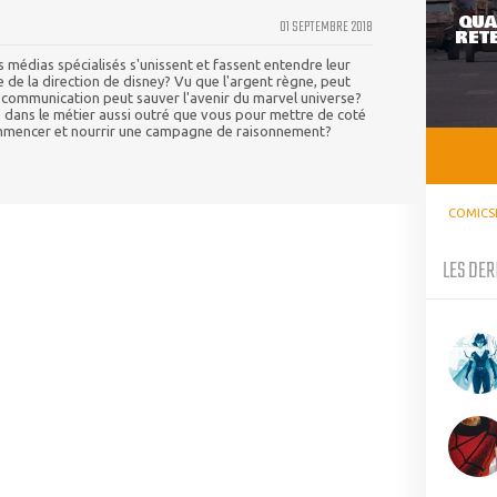
QUA
01 SEPTEMBRE 2018
RETE
es médias spécialisés s'unissent et fassent entendre leur
e de la direction de disney? Vu que l'argent règne, peut
 communication peut sauver l'avenir du marvel universe?
 dans le métier aussi outré que vous pour mettre de coté
ommencer et nourrir une campagne de raisonnement?
COMICS
LES DER