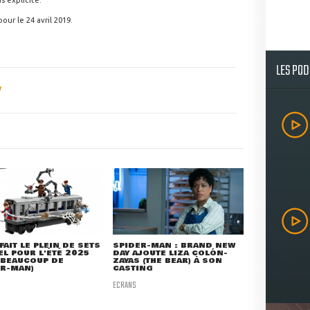
s explicite.
our le 24 avril 2019.
LES PO
FAIT LE PLEIN DE SETS
SPIDER-MAN : BRAND NEW
L POUR L'ÉTÉ 2025
DAY AJOUTE LIZA COLÓN-
 BEAUCOUP DE
ZAYAS (THE BEAR) À SON
ER-MAN)
CASTING
ECRANS