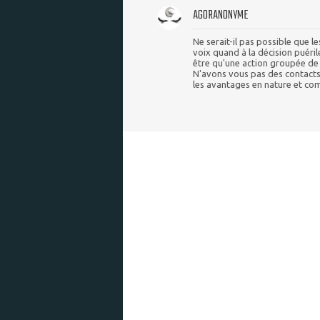
AGORANONYME
Ne serait-il pas possible que l
voix quand à la décision puéril
être qu'une action groupée de
N'avons vous pas des contacts
les avantages en nature et c