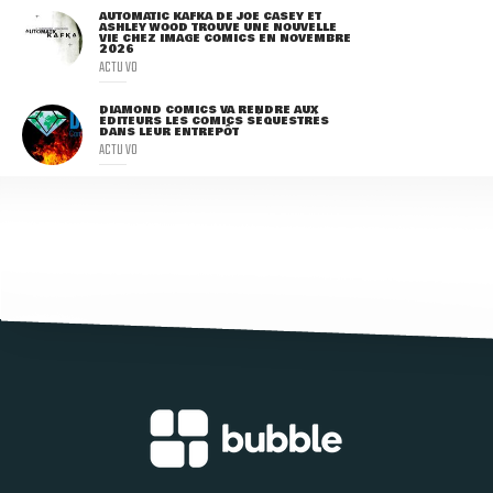
AUTOMATIC KAFKA DE JOE CASEY ET
ASHLEY WOOD TROUVE UNE NOUVELLE
VIE CHEZ IMAGE COMICS EN NOVEMBRE
2026
ACTU VO
DIAMOND COMICS VA RENDRE AUX
ÉDITEURS LES COMICS SÉQUESTRÉS
DANS LEUR ENTREPÔT
ACTU VO