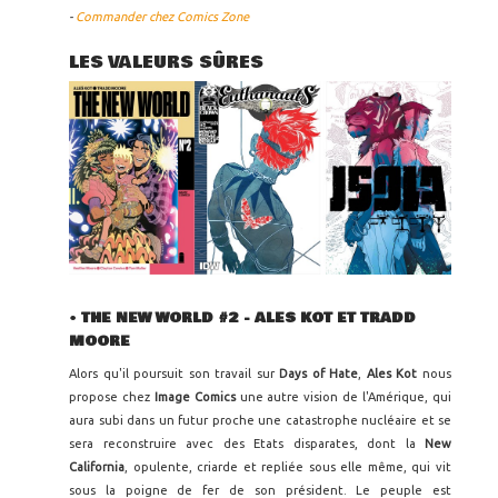
-
Commander chez Comics Zone
LES VALEURS SÛRES
•
THE NEW WORLD #2
- ALES KOT ET TRADD
MOORE
Alors qu'il poursuit son travail sur
Days of Hate
,
Ales Kot
nous
propose chez
Image Comics
une autre vision de l'Amérique, qui
aura subi dans un futur proche une catastrophe nucléaire et se
sera reconstruire avec des Etats disparates, dont la
New
California
, opulente, criarde et repliée sous elle même, qui vit
sous la poigne de fer de son président. Le peuple est