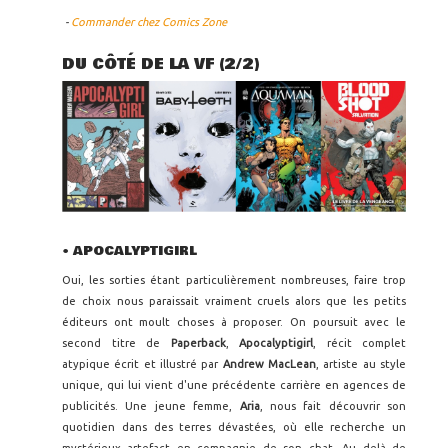
-
Commander chez Comics Zone
DU CÔTÉ DE LA VF (2/2)
• APOCALYPTIGIRL
Oui, les sorties étant particulièrement nombreuses, faire trop
de choix nous paraissait vraiment cruels alors que les petits
éditeurs ont moult choses à proposer. On poursuit avec le
second titre de
Paperback
,
Apocalyptigirl
, récit complet
atypique écrit et illustré par
Andrew MacLean
, artiste au style
unique, qui lui vient d'une précédente carrière en agences de
publicités. Une jeune femme,
Aria
, nous fait découvrir son
quotidien dans des terres dévastées, où elle recherche un