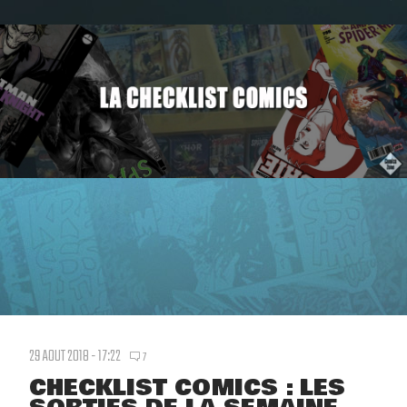
29 AOUT 2018 - 17:22
7
CHECKLIST COMICS : LES