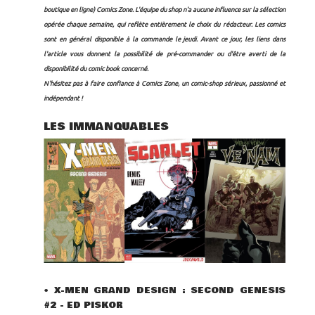
boutique en ligne)
Comics Zone
. L'équipe du shop n'a aucune influence sur la sélection
opérée chaque semaine, qui reflète entièrement le choix du rédacteur.
Les comics
sont en général disponible à la commande le jeudi. Avant ce jour, les liens dans
l'article vous donnent la possibilité de pré-commander ou d'être averti de la
disponibilité du comic book concerné.
N'hésitez pas à faire confiance à Comics Zone, un comic-shop sérieux, passionné et
indépendant !
LES IMMANQUABLES
•
X-MEN GRAND DESIGN : SECOND GENESIS
#2 - ED PISKOR