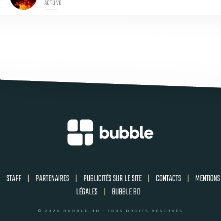
ACTU VO
STAFF
|
PARTENAIRES
|
PUBLICITÉS SUR LE SITE
|
CONTACTS
|
MENTIONS
LÉGALES
|
BUBBLE BD
© 2026 BUBBLE BD - TOUS DROITS RÉSERVÉS