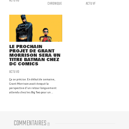
ACTU VO
CHRONIQUE
ACTU VF
LE PROCHAIN
PROJET DE GRANT
MORRISON SERA UN
TITRE BATMAN CHEZ
DC COMICS
ACTU VO
Ça se précise. En début de semaine,
Grant Morrison avait évoqué la
perspective d'un retour longuement
attendu chez les Big Two pour un ...
COMMENTAIRES
(
7
)