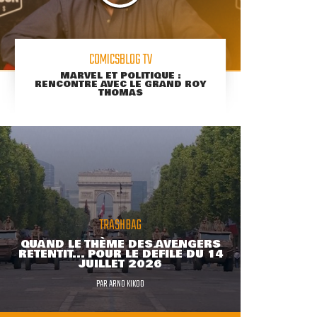
COMICSBLOG TV
MARVEL ET POLITIQUE :
RENCONTRE AVEC LE GRAND ROY
THOMAS
TRASHBAG
QUAND LE THÈME DES AVENGERS
RETENTIT... POUR LE DÉFILÉ DU 14
JUILLET 2026
PAR
ARNO KIKOO