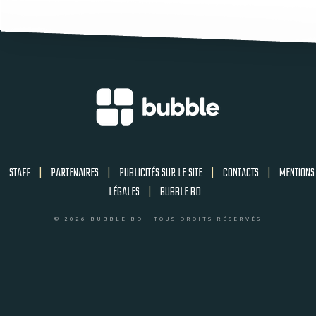
STAFF
|
PARTENAIRES
|
PUBLICITÉS SUR LE SITE
|
CONTACTS
|
MENTIONS
LÉGALES
|
BUBBLE BD
© 2026 BUBBLE BD - TOUS DROITS RÉSERVÉS