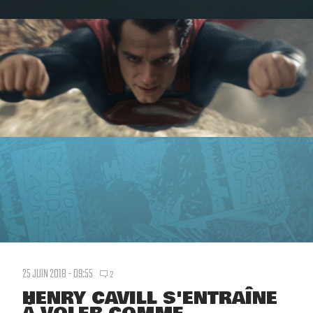
25 JUIN 2018 - 09:55
2
HENRY CAVILL S'ENTRAÎNE