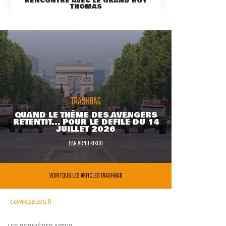
RENCONTRE AVEC LE GRAND ROY
THOMAS
TRASHBAG
QUAND LE THÈME DES AVENGERS
RETENTIT... POUR LE DÉFILÉ DU 14
JUILLET 2026
PAR
ARNO KIKOO
VOIR TOUS LES ARTICLES TRASHBAG
COMICSBLOG.fr