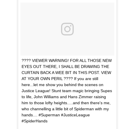
???? VIEWER WARNING! FOR ALL THOSE NEW
EYES OUT THERE, I SHALL BE DRAWING THE
CURTAIN BACK A WEE BIT IN THIS POST. VIEW
AT YOUR OWN PERIL ???? If you are still
here...let me show you behind the scenes on
Justice League! Stunt team magic bringing Supes
to life, John Williams and Hans Zimmer raising
him to those lofty heights.....and then there's me,
who channelling a little bit of Spiderman with my
hands.... #Superman #JusticeLeague
#SpiderHands