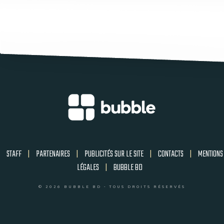
STAFF
|
PARTENAIRES
|
PUBLICITÉS SUR LE SITE
|
CONTACTS
|
MENTIONS
LÉGALES
|
BUBBLE BD
© 2026 BUBBLE BD - TOUS DROITS RÉSERVÉS