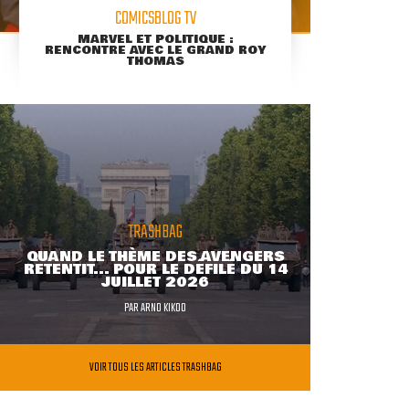
COMICSBLOG TV
MARVEL ET POLITIQUE :
RENCONTRE AVEC LE GRAND ROY
THOMAS
TRASHBAG
QUAND LE THÈME DES AVENGERS
RETENTIT... POUR LE DÉFILÉ DU 14
JUILLET 2026
PAR
ARNO KIKOO
VOIR TOUS LES ARTICLES TRASHBAG