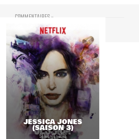
COMMENTAIRES
(
0
)
Vous devez être connecté pour participer
JESSICA JONES
(SAISON 3)
SERIE-TV - 2015