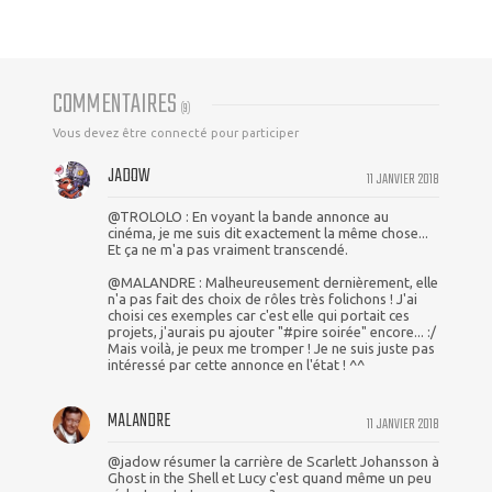
COMMENTAIRES
(
9
)
Vous devez être connecté pour participer
JADOW
11 JANVIER 2018
@TROLOLO : En voyant la bande annonce au
cinéma, je me suis dit exactement la même chose...
Et ça ne m'a pas vraiment transcendé.
@MALANDRE : Malheureusement dernièrement, elle
n'a pas fait des choix de rôles très folichons ! J'ai
choisi ces exemples car c'est elle qui portait ces
projets, j'aurais pu ajouter "#pire soirée" encore... :/
Mais voilà, je peux me tromper ! Je ne suis juste pas
intéressé par cette annonce en l'état ! ^^
MALANDRE
11 JANVIER 2018
@jadow résumer la carrière de Scarlett Johansson à
Ghost in the Shell et Lucy c'est quand même un peu