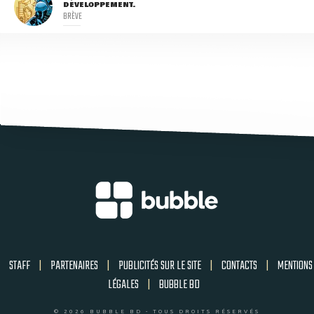
DÉVELOPPEMENT.
BRÈVE
STAFF
|
PARTENAIRES
|
PUBLICITÉS SUR LE SITE
|
CONTACTS
|
MENTIONS
LÉGALES
|
BUBBLE BD
© 2026 BUBBLE BD - TOUS DROITS RÉSERVÉS