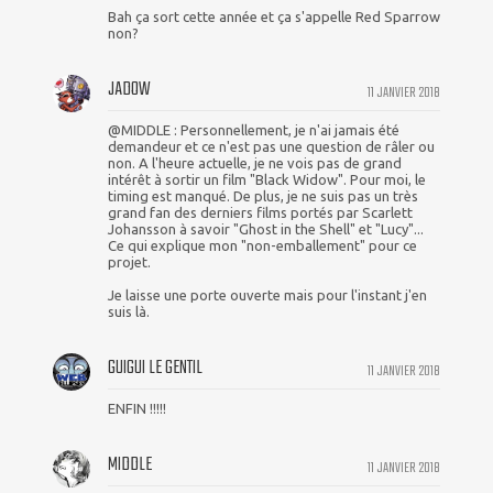
Bah ça sort cette année et ça s'appelle Red Sparrow
non?
JADOW
11 JANVIER 2018
@MIDDLE : Personnellement, je n'ai jamais été
demandeur et ce n'est pas une question de râler ou
non. A l'heure actuelle, je ne vois pas de grand
intérêt à sortir un film "Black Widow". Pour moi, le
timing est manqué. De plus, je ne suis pas un très
grand fan des derniers films portés par Scarlett
Johansson à savoir "Ghost in the Shell" et "Lucy"...
Ce qui explique mon "non-emballement" pour ce
projet.
Je laisse une porte ouverte mais pour l'instant j'en
suis là.
GUIGUI LE GENTIL
11 JANVIER 2018
ENFIN !!!!!
MIDDLE
11 JANVIER 2018