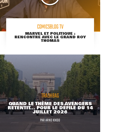
COMICSBLOG TV
MARVEL ET POLITIQUE :
RENCONTRE AVEC LE GRAND ROY
THOMAS
TRASHBAG
QUAND LE THÈME DES AVENGERS
RETENTIT... POUR LE DÉFILÉ DU 14
JUILLET 2026
PAR
ARNO KIKOO