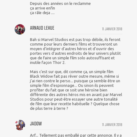
Depuis des années on le reclamme
ça arrive enfin
ça râle deja ....
ARNAUD LEHUE
11 JANVIER 2018
Bah si Marvel Studios est pas trop débile, ils feront
comme pour leurs derniers films et trouveront un
moyen d'intégrer d'autres héros et d'ouvrir des
portes vers d'autres endroits de leur univers plutôt
que de faire un simple film solo autosuffisant et
inutile façon Thor 2.
Mais c'est sur que, dit comme ça, un simple film
Black Widow fait pas rêver outre mesure, même si
j'ai rien contre le perso... puisque ça semble être un
simple film d'espionnage... Ou sinon ils peuvent
profiter du fait que ce soit une héroïne bien
différente des autres héros mis en avant par Marvel
Studios pour peut-être essayer une autre tonalité
de film que leur recette habituelle ? Quelque chose
de plus terre à terre ?
JADOW
11 JANVIER 2018
Arf... Tellement pas emballé par cette annonce. Il y a