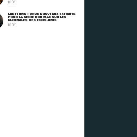
BRÈVE
LANTERNS : DEUX NOUVEAUX EXTRAITS
POUR LA SÉRIE HBO MAX SUR LES
MATINALES DES ETATS-UNIS
BRÈVE