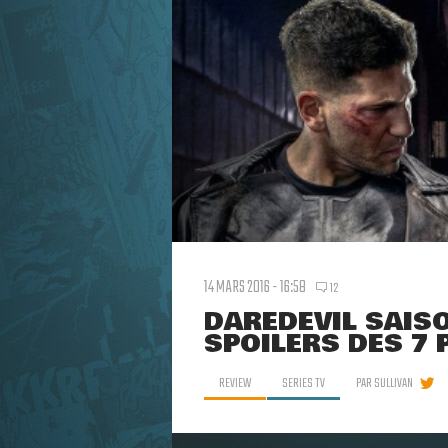
14 MARS 2016 - 16:58
12
DAREDEVIL SAISO
SPOILERS DES 7 
REVIEW
SERIES TV
PAR
SULLIVAN