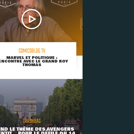
COMICSBLOG TV
MARVEL ET POLITIQUE :
ENCONTRE AVEC LE GRAND ROY
THOMAS
TRASHBAG
ND LE THÈME DES AVENGERS
NTIT... POUR LE DÉFILÉ DU 14