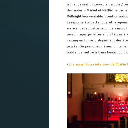
jaune, devant l'incroyable parodie / te
demander si
Marvel
et
Netflix
ne cachai
DeKnight
leur véritable intention autou
La réponse était attendue, et la répon
en avant avec cette seconde saison, f
personnages parfaitement intégrés à c
casting en forme d'alignement des étoi
passée. On prend les mêmes, on taille 
oublier de mettre la barre beaucoup plu
•
Lire aussi : Notre interview de
Charlie 