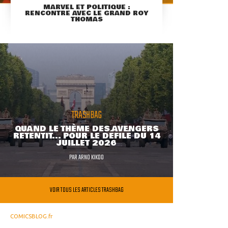
MARVEL ET POLITIQUE :
RENCONTRE AVEC LE GRAND ROY
THOMAS
TRASHBAG
QUAND LE THÈME DES AVENGERS
RETENTIT... POUR LE DÉFILÉ DU 14
JUILLET 2026
PAR
ARNO KIKOO
VOIR TOUS LES ARTICLES TRASHBAG
COMICSBLOG.fr