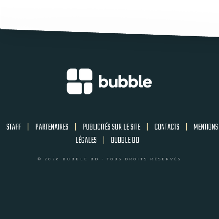
STAFF
|
PARTENAIRES
|
PUBLICITÉS SUR LE SITE
|
CONTACTS
|
MENTIONS
LÉGALES
|
BUBBLE BD
© 2026 BUBBLE BD - TOUS DROITS RÉSERVÉS