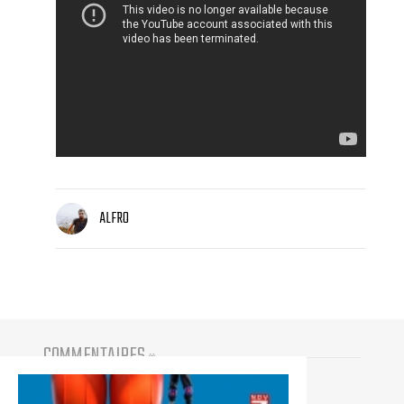
ALFRO
COMMENTAIRES
(
0
)
Vous devez être connecté pour participer